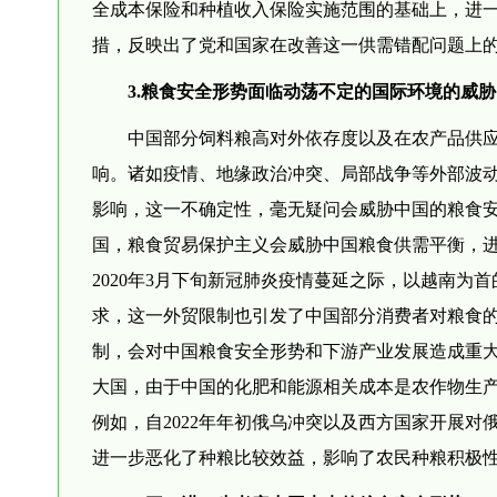
全成本保险和种植收入保险实施范围的基础上，进一
措，反映出了党和国家在改善这一供需错配问题上
3.粮食安全形势面临动荡不定的国际环境的威胁
中国部分饲料粮高对外依存度以及在农产品供
响。诸如疫情、地缘政治冲突、局部战争等外部波
影响，这一不确定性，毫无疑问会威胁中国的粮食
国，粮食贸易保护主义会威胁中国粮食供需平衡，
2020年3月下旬新冠肺炎疫情蔓延之际，以越南
求，这一外贸限制也引发了中国部分消费者对粮食
制，会对中国粮食安全形势和下游产业发展造成重
大国，由于中国的化肥和能源相关成本是农作物生
例如，自2022年年初俄乌冲突以及西方国家开展
进一步恶化了种粮比较效益，影响了农民种粮积极