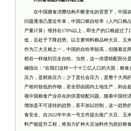
在中国膳食消费结构不断变化的背景下，中国
问题逐渐凸显近年来，中国口粮自给率（人均口粮
产量计算）维持在170%以上，即生产的口粮超过了
低，且处于下降趋势。以主要饲料粮品种大豆、玉米为例，
作为三大主粮之一，中国的自给率较高，但随着近两年
稻谷一样做到完全自给。当然，这一供需错配部分是
确指出：“在我们这样一个十三亿人口的大国，粮食
压力，是财政压力；少了是社会压力，是整个大局的
产相对较低的作物，若全部由国内土地生产，则会
视中国粮食产业存在的供需错配问题。随着中国经
增加是不可逆转的趋势，若不加以控制，这一趋势
食安全。自2022年中央一号文件提出推广大豆、玉
料产能提升工程，将加力扩种大豆油料作为抓好粮