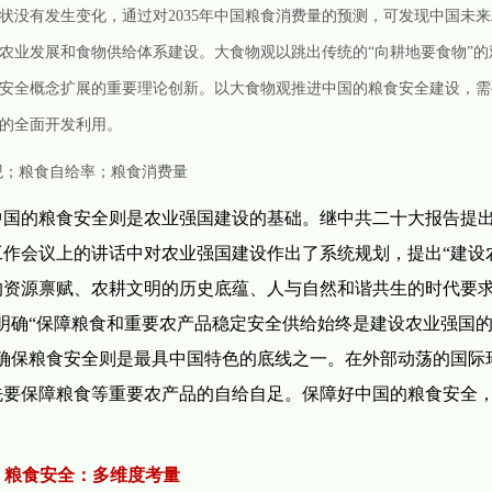
状没有发生变化，通过对2035年中国粮食消费量的预测，可发现中国未
农业发展和食物供给体系建设。大食物观以跳出传统的“向耕地要食物”的
安全概念扩展的重要理论创新。以大食物观推进中国的粮食安全建设，需
的全面开发利用。
观；粮食自给率；粮食消费量
中国的粮食安全则是农业强国建设的基础。继中共二十大报告提
村工作会议上的讲话中对农业强国建设作出了系统规划，提出“建设
的资源禀赋、农耕文明的历史底蕴、人与自然和谐共生的时代要
明确“保障粮食和重要农产品稳定安全供给始终是建设农业强国
确保粮食安全则是最具中国特色的底线之一。在外部动荡的国际
先要保障粮食等重要农产品的自给自足。保障好中国的粮食安全
、粮食安全：多维度考量