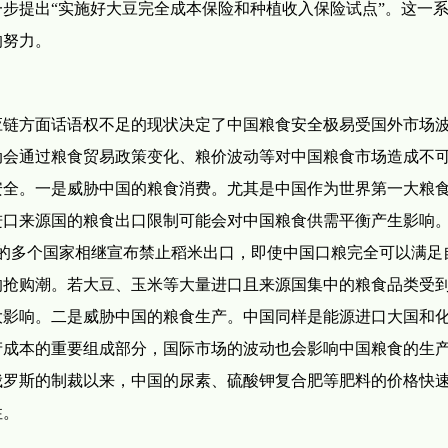
步提出“实施好大豆完全成本保险和种植收入保险试点”。这一
的努力。
应链方面话语权不足的现状决定了中国粮食安全极易受国外市场
动会通过粮食贸易政策变化、粮价波动等对中国粮食市场造成不
安全。一是威胁中国的粮食消费。尤其是中国作为世界第一大粮
进口来源国的粮食出口限制可能会对中国粮食供需平衡产生影响
为首的多个国家相继宣布禁止稻米出口，即使中国口粮完全可以满足
的抢购潮。若大豆、玉米等大量进口且来源国集中的粮食品类受
大影响。二是威胁中国的粮食生产。中国同样是能源进口大国和
产成本的重要组成部分，国际市场的波动也会影响中国粮食的生
对俄罗斯的制裁以来，中国的尿素、硫酸钾复合肥等肥料的价格快
性。