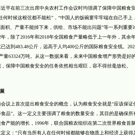
习近平在前三次出席中央农村工作会议时均强调了保障中国粮食
任何时候这根弦都不能松”，“中国人的饭碗要牢牢端在自己手上
，面积、产量不能掉下来，供给、市场不能出问题”等一系列重要
2年，除了2016年和2018年全国粮食产量略低于上一年外，其余
达到483.48公斤，远高于人均400公斤的国际粮食安全线。202
谷物产量63324万吨。从这一数据来看，未来中国粮食增产形势是好
现，保障中国粮食安全的任务依然相当艰巨，容不得丝毫放松。
展
首脑会议上首次提出粮食安全的概念，认为粮食安全就是“应该保证
食品”。这一定义主要强调了粮食的数量安全，其目的是确保所
食产能的增长，1996年，联合国粮农组织在第二次世界粮食首
定义：“只有当所有人在任何时候都能够在物质上和经济上获得