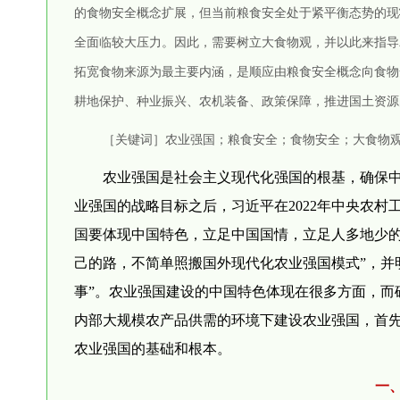
的食物安全概念扩展，但当前粮食安全处于紧平衡态势的现
全面临较大压力。因此，需要树立大食物观，并以此来指导
拓宽食物来源为最主要内涵，是顺应由粮食安全概念向食物
耕地保护、种业振兴、农机装备、政策保障，推进国土资源
［关键词］农业强国；粮食安全；食物安全；大食物
农业强国是社会主义现代化强国的根基，确保
业强国的战略目标之后，习近平在2022年中央农
国要体现中国特色，立足中国国情，立足人多地少
己的路，不简单照搬国外现代化农业强国模式”，并
事”。农业强国建设的中国特色体现在很多方面，而
内部大规模农产品供需的环境下建设农业强国，首
农业强国的基础和根本。
一