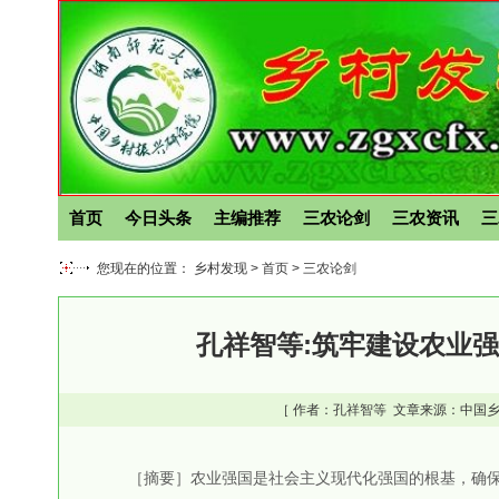
首页
今日头条
主编推荐
三农论剑
三农资讯
三
您现在的位置： 乡村发现 >
首页
>
三农论剑
孔祥智等:筑牢建设农业
［ 作者：
孔祥智等
文章来源：中国乡
［摘要］农业强国是社会主义现代化强国的根基，确