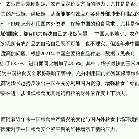
给、农业国际规则制定、农产品定价等方面的能力，尤其是是否
争力的产业链、供应链，从而能够有效应对各种外部冲击和挑战
条件下能够充分利用国内外资源，保障中国的粮食需求，尤其是
肋的国家，都有能力解决自己的吃饭问题。”中国人多地少、农
源实现所有农产品的自给自足既不可能，也不现实。但近年来中
高的问题。根据2021年中国主要粮食品种进口数据（见表1），2
68.7%，进口额同比增加了49.5%。其中，增长最快的玉米20
，这无疑为中国粮食安全形势敲响了警钟。充分利用国内外资源保障粮
超高速增长趋势反映出中国在充分利用国内资源、增强粮食自给
需要在进一步降低粮食尤其是饲料粮的对外依存度上下功夫。
，而随着近年来中国粮食生产情况的变化与国内外粮食市场环境
等因素对于中国粮食安全紧平衡的维持增添了新的压力。