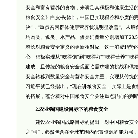
安全和富有营养的食物，来满足其积极和健康生活的
粮食安全》白皮书指出，中国已实现稻谷和小麦的完全
决”，“重点贫困群体健康营养状况明显改善”。从膳食结
均肉类、禽类、水产品、蛋类消费量分别增加了28.52%
增长对粮食安全定义的更新相对应，这一消费趋势
心，积极实现从“吃得饱”到“吃得好”“吃得营养”
建成，且传统的粮食安全观面临需求端的挑战和供
安全转移到数量安全与营养安全并重，实现从传统的
习近平就已经指出，“现在讲粮食安全，实际上是食
的拓展，蕴含着对中国粮食安全关注重点转向的判
2.农业强国建设目标下的粮食安全
建设农业强国战略目标的提出，对中国粮食安
之“强”，必然包含在全球范围内配置资源的能力强