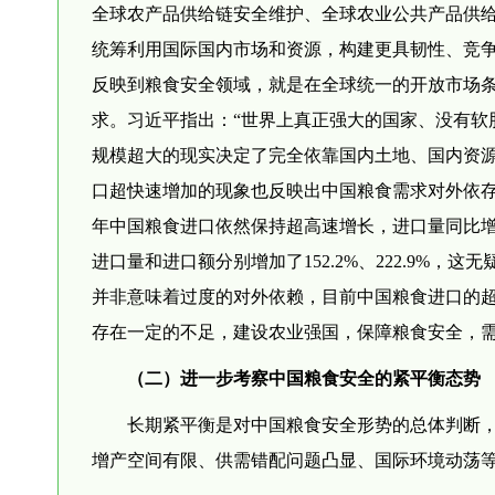
全球农产品供给链安全维护、全球农业公共产品供
统筹利用国际国内市场和资源，构建更具韧性、竞
反映到粮食安全领域，就是在全球统一的开放市场
求。习近平指出：“世界上真正强大的国家、没有软
规模超大的现实决定了完全依靠国内土地、国内资
口超快速增加的现象也反映出中国粮食需求对外依存度
年中国粮食进口依然保持超高速增长，进口量同比增加了
进口量和进口额分别增加了152.2%、222.9%
并非意味着过度的对外依赖，目前中国粮食进口的
存在一定的不足，建设农业强国，保障粮食安全，
（二）进一步考察中国粮食安全的紧平衡态势
长期紧平衡是对中国粮食安全形势的总体判断
增产空间有限、供需错配问题凸显、国际环境动荡