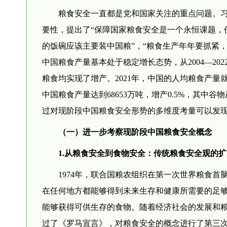
粮食安全一直都是党和国家关注的重点问题。
要性，提出了“保障国家粮食安全是一个永恒课题，
的饭碗应该主要装中国粮”，“粮食生产年年要抓紧
中国粮食产量基本处于稳定增长态势，从2004—202
粮食均实现了增产。2021年，中国的人均粮食产量就已
中国粮食产量达到68653万吨，增产0.5%，其中
过对现阶段中国粮食安全形势的多维度考量可以发
（一）进一步考察现阶段中国粮食安全概念
1.从粮食安全到食物安全：传统粮食安全观的扩
1974年，联合国粮农组织在第一次世界粮食
在任何地方都能够得到未来生存和健康所需要的足够
能够获得可供生存的食物。随着经济社会的发展和粮
过了《罗马宣言》，对粮食安全的概念进行了第三次