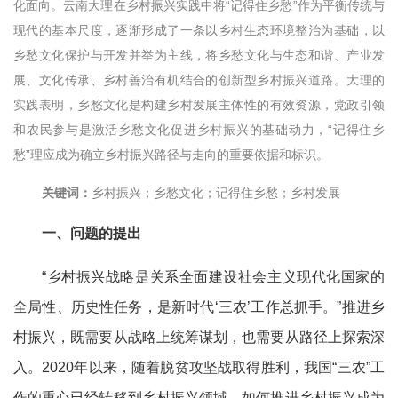
化面向。云南大理在乡村振兴实践中将“记得住乡愁”作为平衡传统与
现代的基本尺度，逐渐形成了一条以乡村生态环境整治为基础，以
乡愁文化保护与开发并举为主线，将乡愁文化与生态和谐、产业发
展、文化传承、乡村善治有机结合的创新型乡村振兴道路。大理的
实践表明，乡愁文化是构建乡村发展主体性的有效资源，党政引领
和农民参与是激活乡愁文化促进乡村振兴的基础动力，“记得住乡
愁”理应成为确立乡村振兴路径与走向的重要依据和标识。
关键词：
乡村振兴；乡愁文化；记得住乡愁；乡村发展
一、问题的提出
“乡村振兴战略是关系全面建设社会主义现代化国家的
全局性、历史性任务，是新时代‘三农’工作总抓手。”推进乡
村振兴，既需要从战略上统筹谋划，也需要从路径上探索深
入。2020年以来，随着脱贫攻坚战取得胜利，我国“三农”工
作的重心已经转移到乡村振兴领域，如何推进乡村振兴成为