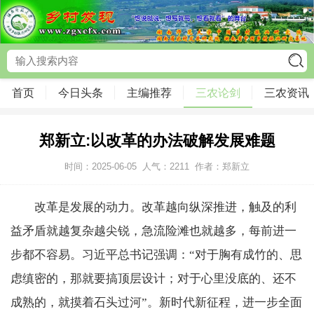
首页
今日头条
主编推荐
三农论剑
三农资讯
郑新立:以改革的办法破解发展难题
时间：2025-06-05
人气：
2211
作者：郑新立
改革是发展的动力。改革越向纵深推进，触及的利
益矛盾就越复杂越尖锐，急流险滩也就越多，每前进一
步都不容易。习近平总书记强调：“对于胸有成竹的、思
虑缜密的，那就要搞顶层设计；对于心里没底的、还不
成熟的，就摸着石头过河”。新时代新征程，进一步全面