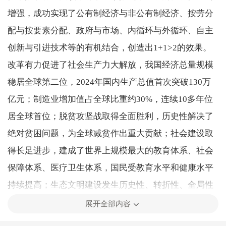
增强，成功实现了公有制经济与非公有制经济、按劳分
配与按要素分配、政府与市场、内循环与外循环、自主
创新与引进技术等的有机结合，创造出1+1>2的效果。
改革有力促进了社会生产力大解放，我国经济总量规模
稳居全球第二位，2024年国内生产总值首次突破130万
亿元；制造业增加值占全球比重约30%，连续10多年位
居全球首位；脱贫攻坚战取得全面胜利，历史性解决了
绝对贫困问题，为全球减贫作出重大贡献；社会建设取
得长足进步，建成了世界上规模最大的教育体系、社会
保障体系、医疗卫生体系，国民受教育水平和健康水平
持续提高；生态文明建设发生历史性、转折性、全局性
变化，生态环境显著改善。
展开全部内容