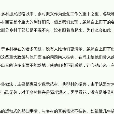
、乡村振兴战略以来，乡村振兴作为全党工作的重中之重，各级
乡村而言是个重大的利好消息，但是我们发现，虽然自上而下的
大部分乡村干部却是不温不火，没有跟着热起来。为什么会如此
对于乡村存在的诸多问题，没有人比他们更清楚。虽然自上而下
但这些重大政策与他们面临的问题尚未挂钩、在尚未给他们带来
多出台的许多东西不能落地，使他们找不到感觉，让心动起来，
许多做法，主要是惠及少数示范村、典型村的振兴，由于缺乏对
些与己无关，对于乡村振兴是隔岸观火，雾里看花，没有足够吸
搞的运动式的那些事情，与乡村的真实需求不挂钩。如最近几年