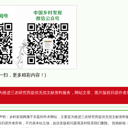
扫一扫，更多精彩内容！)
为推进三农研究而提供无偿文献资料服务，网站文章、图片版权归原作者
声明：乡村发现网属于非盈利学术网站，主要是为推进三农研究而提供无偿文献资料
权归原作者所有，不代表本站立场，如涉及版权问题请及时联系我们删除。 投稿邮箱