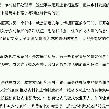
理、乡村秸秆处理等，这些事从宏观上看很重要，但从乡村发展
而不是与本村需求与利益能挂钩的事。
热度高的另一个群体，就是最近几年，蜂拥而至的专门们。打开
们关于乡村振兴的各种观点、思想和主意。但在如此大量的信息
的诸多文章，发现很少是深入农村调研的文章，大都是专家的
我们发现专家急的不是农民之所急。有一些专家着急的是如何拿
与乡村、农民这个概念有关，其研究符合理论的逻辑和标准，而
不是站在农民、农村立场研究乡村问题。而是站在资本的视角和
，来讨论如何推动农村的土地制度改革、推动农村土地流转和集
是按照如何让农场替代农户、如何让农民变成农业工人、如何让
果中国乡村振兴，按照这个方向进行，那么乡村振兴之路将是