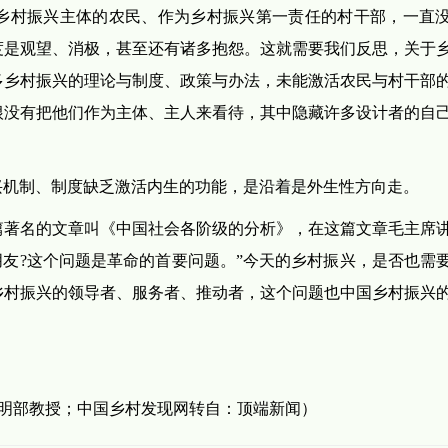
乡村振兴主体的农民、作为乡村振兴第一责任的村干部，一直
度是观望、消极，甚至还有诸多抱怨。这就需要我们反思，关于
多乡村振兴的理论与制度、政策与办法，未能激活农民与村干部
根没有把他们作为主体、主人来看待，其中隐藏许多设计者的自
兴机制、制度缺乏激活内生的功能，是沿着是外生性方向走。
篇著名的文章叫《中国社会各阶级的分析》，在这篇文章毛主席
朋友?这个问题是革命的首要问题。”今天的乡村振兴，是否也需
乡村振兴的领导者、服务者、推动者，这个问题也中国乡村振兴
文明部教授；中国乡村发现网转自：顶端新闻）