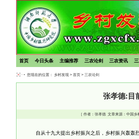
首页
今日头条
主编推荐
三农论剑
三农资讯
三
您现在的位置： 乡村发现 >
首页
>
三农论剑
张孝德:目
［ 作者：
张孝德
文章来源：中国乡
自从十九大提出乡村振兴之后，乡村振兴轰轰