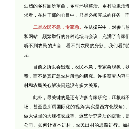
烈烈的乡村厕所革命，乡村环境整治、乡村垃圾治
求看，在村干部的心目中，只是必须完成的任务，
二是农民不急，专家急。
在从振兴中，对参与
和网站，频繁举行的各种论坛与会议，充满了专家
听不到农民的声音，看不到农民的身影。我们看到
见。
目前之所以会出现，农民不急，专家急现象，
费，而不是真正急农村所急的研究。许多研究内容
村和农民关心解决问题没有多大关系。
此外，最关键的是还有许多专家研究，压根就
场，甚至是所谓国际化的视角(其实是西方化视角)
做大做强的大规模农业等。这些研究背后的逻辑，
公司、如何让资本进村，农民出村的思路进行。如