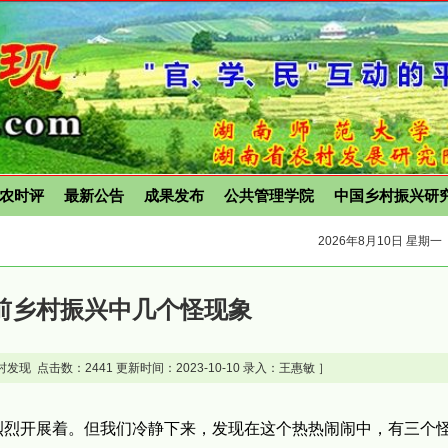
农时评
最新公告
成果发布
公共管理学院
中国乡村振兴研
2026年8月10日 星期一
前乡村振兴中几个怪现象
村发现 点击数：
2441 更新时间：2023-10-10 录入：王惠敏 ］
烈烈开展着。但我们冷静下来，发现在这个热热闹闹中，有三个