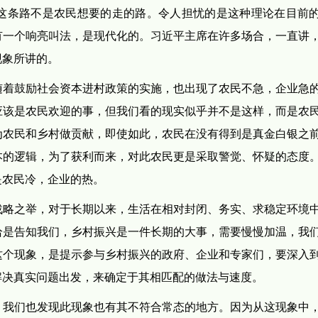
这条路不是农民想要的走的路。令人担忧的是这种理论在目前
有一个响亮叫法，是现代化的。习近平主席在许多场合，一直讲
现象所讲的。
随着鼓励社会资本进村政策的实施，也出现了农民不急，企业急
应该是农民欢迎的事，但我们看的现实似乎并不是这样，而是农
为农民和乡村做贡献，即使如此，农民在没有得到是真金白银之
本的逻辑，为了获利而来，对此农民更是采取警觉、怀疑的态度
是农民冷，企业的热。
战略之举，对于长期以来，生活在相对封闭、务实、求稳定环境
恰是告知我们，乡村振兴是一件长期的大事，需要慢慢加温，我
这个现象，是提示参与乡村振兴的政府、企业和专家们，要深入
解决真实问题出发，来确定于其相匹配的做法与速度。
，我们也发现此现象也有其不符合常态的地方。因为从这现象中