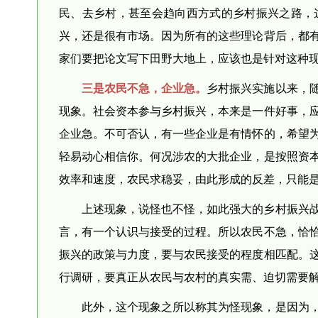
民、去乡村，甚至会趋向西方式的乡村振兴之路，
兴，还是很有市场。因为所有的这些理论背后，都
家们要把论文写下田野大地上，应该也是针对这种
三是农民不急，企业急。
乡村振兴实施以来，
现象。社会资本参与乡村振兴，本来是一件好事，
企业急。不可否认，有一些企业是有情怀的，希望
轻易动心相信你。何况涉农的大批企业，是按照资
效率和速度，农民求稳妥，由此形成的反差，只能
上述现象，说怪也不怪，如此强大的乡村振兴
言，有一个认识与接受的过程。所以农民不急，恰
振兴的政策与力度，要与农民接受的程度相匹配。
行调研，要真正从农民与农村的真实需、迫切需要
此外，这个现象之所以称其为怪现象，是因为