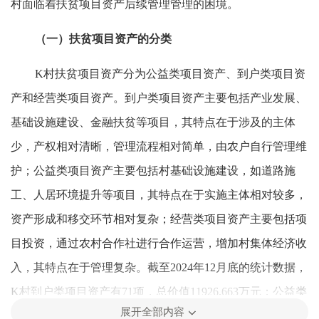
村面临着扶贫项目资产后续管理管理的困境。
（一）扶贫项目资产的分类
K村扶贫项目资产分为公益类项目资产、到户类项目资
产和经营类项目资产。到户类项目资产主要包括产业发展、
基础设施建设、金融扶贫等项目，其特点在于涉及的主体
少，产权相对清晰，管理流程相对简单，由农户自行管理维
护；公益类项目资产主要包括村基础设施建设，如道路施
工、人居环境提升等项目，其特点在于实施主体相对较多，
资产形成和移交环节相对复杂；经营类项目资产主要包括项
目投资，通过农村合作社进行合作运营，增加村集体经济收
入，其特点在于管理复杂。截至2024年12月底的统计数据，
K村到户类项目资产有71项，总价值11926.663万元；公益类
展开全部内容
项目资产有8项，总价值348.1万元；经营类项目资产有8