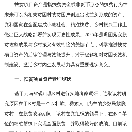
扶贫项目资产是指扶贫资金或非货币形态的扶贫行为在
未来可以为相关贫困村或贫困户创造出收益所形成的资产。
党和国家在全面建成小康社会、精准扶贫、乡村振兴工作上
做出巨大战略部署并实现历史性成果。2025年是巩固落实脱
贫攻坚成果与乡村振兴有效衔接的关键节点，科学推进扶贫
项目资产的后续管理与效能提升，对于破解相对贫困长效机
制建设、激活乡村内生发展动力具有重要现实意义。
一、扶贫项目资产管理现状
基于云南省砚山县K村进行实地考察调研，选取该村研
究原因在于K村是一个以壮族、彝族人口为主的少数民族脱
贫村，在脱贫攻坚期间，该村在党组织的领导下，在多个单
位的精准帮扶下实现全面脱贫，并取得较好的成绩。目前该