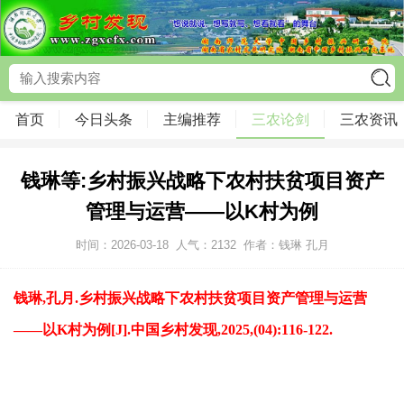
首页
今日头条
主编推荐
三农论剑
三农资讯
钱琳等:乡村振兴战略下农村扶贫项目资产
管理与运营——以K村为例
时间：2026-03-18
人气：
2132
作者：钱琳 孔月
钱琳,孔月.乡村振兴战略下农村扶贫项目资产管理与运营
——以K村为例[J].中国乡村发现,2025,(04):116-122.