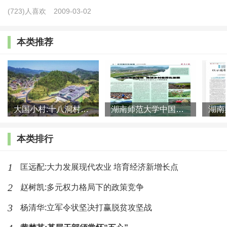
(723)人喜欢
2009-03-02
序二：从“贵州塘约”到“中国塘约”
本类推荐
第一章 从贫困村到明星村：塘约村蝶变之路
第二章 从诱致性到强制性并举：塘约村制度变迁经
验
第三章 从塘约之约到塘约之变：塘约村党建引领经
大国小村:十八洞村的现代变迁是一道美丽的风景线
湖南师范大学中国乡村振兴研究院课题组:突出地域特色 推进乡村
验
本类排行
第四章 从空心账户到集体行动：塘约村经济发展经
1
匡远配:大力发展现代农业 培育经济新增长点
验
2
赵树凯:多元权力格局下的政策竞争
第五章 从精英民主到协商民主：塘约村公共参与经
3
杨清华:立军令状坚决打赢脱贫攻坚战
验