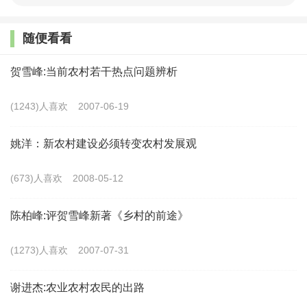
革推动、合股联营、村民自治、共同富裕”的脱贫致富之
随便看看
路，并引起了国家领导的高度关注与社会各界的强烈反
响。塘约村究竟经历了怎样的发展之路，最终破茧成
贺雪峰:当前农村若干热点问题辨析
蝶？
(1243)人喜欢
2007-06-19
本书从制度变迁经验、党建引领经验、公众参与经
姚洋：新农村建设必须转变农村发展观
验、文化认同经验、利益联结经验、家户组织经验、“三
变”改革经验八个方面，对塘约村的发展之路进行深度分
(673)人喜欢
2008-05-12
析与系统解剖。
陈柏峰:评贺雪峰新著《乡村的前途》
(1273)人喜欢
2007-07-31
目 录
谢进杰:农业农村农民的出路
序一：从“塘约道路”到“塘约经验”