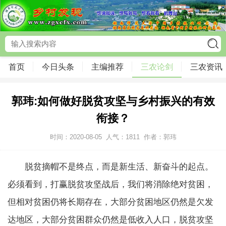
首页
今日头条
主编推荐
三农论剑
三农资讯
郭玮:如何做好脱贫攻坚与乡村振兴的有效
衔接？
时间：2020-08-05
人气：
1811
作者：郭玮
脱贫摘帽不是终点，而是新生活、新奋斗的起点。
必须看到，打赢脱贫攻坚战后，我们将消除绝对贫困，
但相对贫困仍将长期存在，大部分贫困地区仍然是欠发
达地区，大部分贫困群众仍然是低收入人口，脱贫攻坚