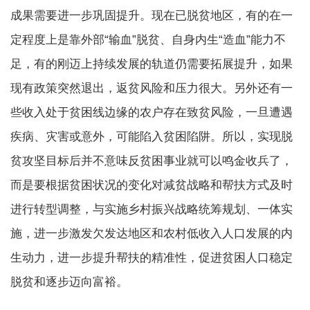
成果需要进一步巩固提升。现在已脱贫地区，有的在一
定程度上是靠外部“输血”脱贫、自身内生“造血”能力不
足，有的刚迈上持续发展的轨道仍需要拓展提升，如果
现有政策突然退出，返贫风险和压力很大。另外还有一
些收入处于贫困线边缘的农户存在致贫风险，一旦遭遇
疾病、灾害或意外，可能陷入贫困陷阱。所以，实现脱
贫攻坚目标后并不意味反贫困事业就可以鸣金收兵了，
而是要根据贫困状况的变化对减贫战略和帮扶方式及时
进行转型调整，与实施乡村振兴战略统筹规划、一体实
施，进一步激发欠发达地区和农村低收入人口发展的内
生动力，进一步提升帮扶的精准性，促进贫困人口稳定
脱贫和逐步迈向富裕。