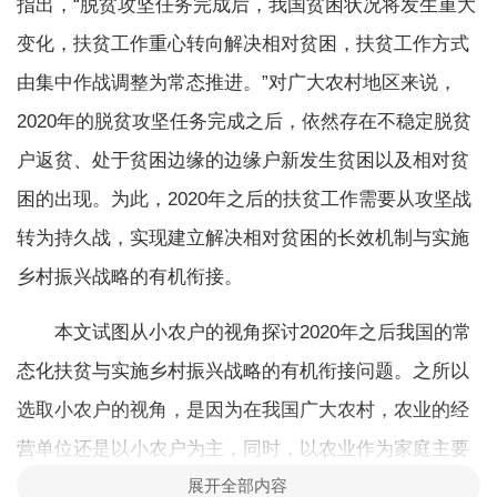
指出，“脱贫攻坚任务完成后，我国贫困状况将发生重大
变化，扶贫工作重心转向解决相对贫困，扶贫工作方式
由集中作战调整为常态推进。”对广大农村地区来说，
2020年的脱贫攻坚任务完成之后，依然存在不稳定脱贫
户返贫、处于贫困边缘的边缘户新发生贫困以及相对贫
困的出现。为此，2020年之后的扶贫工作需要从攻坚战
转为持久战，实现建立解决相对贫困的长效机制与实施
乡村振兴战略的有机衔接。
本文试图从小农户的视角探讨2020年之后我国的常
态化扶贫与实施乡村振兴战略的有机衔接问题。之所以
选取小农户的视角，是因为在我国广大农村，农业的经
营单位还是以小农户为主，同时，以农业作为家庭主要
展开全部内容
收入来源的纯农户与贫困户之间存在较大程度的交集。