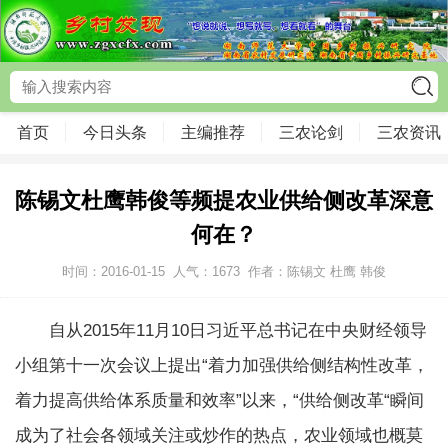
首页
今日头条
主编推荐
三农论剑
三农资讯
陈锡文杜鹰韩俊等频提农业供给侧改革深意
何在？
时间：2016-01-15
人气：
1673
作者：陈锡文 杜鹰 韩俊
自从
2015
年
11
月
10
日习近平总书记在中央财经领导
小组第十一次会议上提出
“
着力加强供给侧结构性改革，
着力提高供给体系质量和效率
”
以来，
“
供给侧改革
“
瞬间
成为了社会各领域关注或炒作的热点，农业领域也概莫