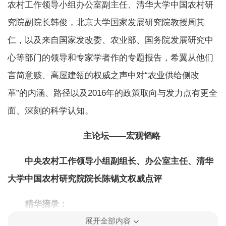
农村工作领导小组办公室副主任、清华大学中国农村研
究院副院长韩俊，北京大学国家发展研究院教授周其
仁，以及来自国家发改委、农业部、国务院发展研究中
心等部门的领导和专家学者作的专题报告，希翼从他们
言简意赅、高屋建瓴的权威之声中对
“
农业供给侧改
革
”
的内涵、路径以及
2016
年的政策取向与发力点有更全
面、深刻的科学认知。
主论坛
——
宏观韬略
中央农村工作领导小组副组长、办公室主任、清华
大学中国农村研究院院长陈锡文权威点评
精华摘录：
展开全部内容