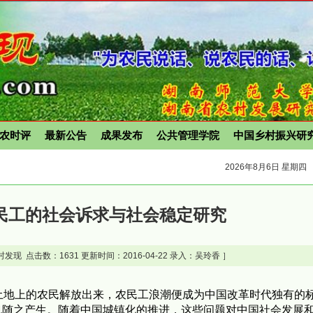
农时评
最新公告
成果发布
公共管理学院
中国乡村振兴研
2026年8月6日 星期四
民工的社会诉求与社会稳定研究
村发现 点击数：
1631 更新时间：2016-04-22 录入：吴玲香 ］
土地上的农民解放出来，农民工浪潮便成为中国改革时代独有的
也随之产生。随着中国城镇化的推进，这些问题对中国社会发展