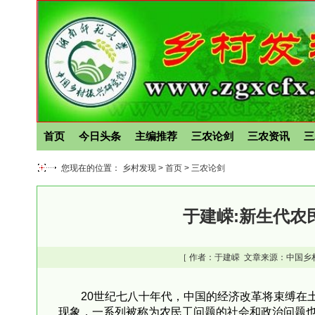
首页
今日头条
主编推荐
三农论剑
三农资讯
三
您现在的位置： 乡村发现 >
首页
>
三农论剑
于建嵘:新生代农
［ 作者：
于建嵘
文章来源：中国乡
20世纪七八十年代，中国的经济改革将束缚在
现象，一系列被称为农民工问题的社会和政治问题