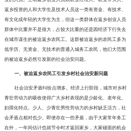
返乡投资的人和大学生及技术人员这一类有资金、有技术、
有文化或年轻的大学生为主，但这一类群体在返乡创业人员
群体中比重并不是很大，占较大比重的还是因经济下行失去
在城市谋生的被迫返乡农民工。这群被迫返乡的农民工多为
低学历、无资金、无技术的普通入城务工农民，他们大范围
的被迫返乡必然引发新的社会治安问题。
一、被迫返乡农民工引发乡村社会治安新问题
社会治安矛盾纠纷点增多。经济上行阶段，城市对乡村
青壮劳动力的吸收使得广大乡村表现的是少龄化、老年化、
妇孺化特点。少人、少青壮男性劳动力的乡村缺乏活力，社
会矛盾点相对也少。即便存在一些矛盾，由于大家常年务工
在外，一年间估计也就节令时才返回家乡，大家碰面的机会