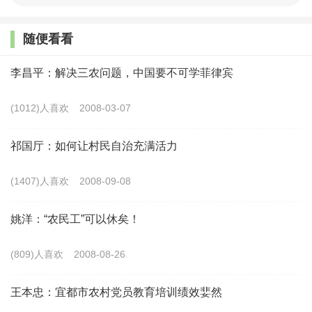
夏天雨季时，“湖”中莽莽苍苍，大片大片的庄稼只有梢
随便看看
部露出水面；房前屋后的小河早已满溢，很多人家开始进
水，脸盆、 水瓢之类被用来戽水；地势较高的邻村还在向
李昌平：解决三农问题，中国要不可学菲律宾
我们这边放水，大人们出动了，说理、争吵、对骂，甚至殴
(1012)人喜欢
2008-03-07
斗。只有大雨天，我辈才毋须打猪菜、割柴禾，可以做老师
布置的作业，到河中摸鱼。云霁日出，水退的“湖”中白茫茫
祁国厅：如何让村民自治充满活力
一片，稍低处就成了盐碱滩。除了些 不知名的耐碱植物，
(1407)人喜欢
2008-09-08
这些碱滩光平如砥。经常捡些废单据当作业本的我，视这里
为涂鸦的好场所，我很小就把作品写在了祖国的大地上。
姚洋：“农民工”可以休矣！
夏夜总是太短。除了新婚燕尔的小两口和大姑娘，人们
(809)人喜欢
2008-08-26
很少睡到房矮窗小、闷如蒸笼的屋子里，而是在路边纳凉、
王本忠：宜都市农村党员教育培训绩效婓然
过夜，偶尔发出呼噜声和一两下拍打蚊虫的声音。我辈男孩