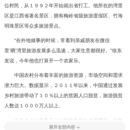
位村民，从１９９２年开始就出省打工。他所在的湾里
区是江西省著名景区，拥有梅岭省级旅游度假区、竹海
明珠景区等众多旅游景点。
“在外地做事的时候，常看到亲戚朋友在微信
里‘晒’湾里旅游发展多么迅速，大家生意都很好。”徐东
发说，今年他也打算开一个农家乐。
中国农村分布着丰富的旅游资源，市场空间和需求
潜力巨大。数据显示，２０１１年以来，中国通过发展
乡村旅游带动了１０％以上的贫困人口脱贫，旅游脱贫
人数达１０００万人以上。
在有８００万务工人口的劳务输出大市重庆，近年
展开全部内容