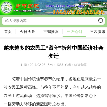
首页
今日头条
主编推荐
三农论剑
三农资讯
越来越多的农民工“留守”折射中国经济社会
变迁
时间：2016-02-26
人气：
1363
作者：李建华等
随着中国传统佳节春节的结束，各地正迎来最后一
波农民工返程高峰。与往年不同的是，今年越来越多的
农民工逆流而动，选择留守家乡。中国经济新常态下，
一幅劳动力转移的新版图呼之欲出。