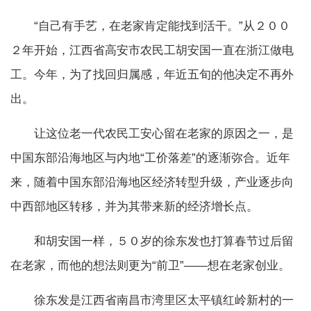
“自己有手艺，在老家肯定能找到活干。”从２００
２年开始，江西省高安市农民工胡安国一直在浙江做电
工。今年，为了找回归属感，年近五旬的他决定不再外
出。
让这位老一代农民工安心留在老家的原因之一，是
中国东部沿海地区与内地“工价落差”的逐渐弥合。近年
来，随着中国东部沿海地区经济转型升级，产业逐步向
中西部地区转移，并为其带来新的经济增长点。
和胡安国一样，５０岁的徐东发也打算春节过后留
在老家，而他的想法则更为“前卫”——想在老家创业。
徐东发是江西省南昌市湾里区太平镇红岭新村的一