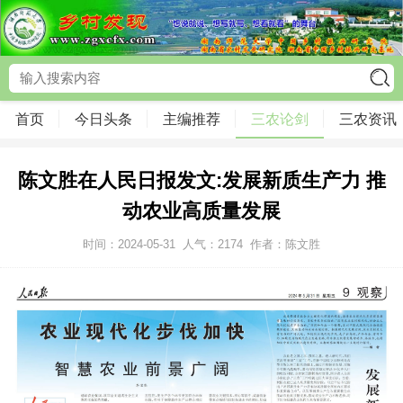
首页
今日头条
主编推荐
三农论剑
三农资讯
陈文胜在人民日报发文:发展新质生产力 推
动农业高质量发展
时间：2024-05-31
人气：
2174
作者：陈文胜