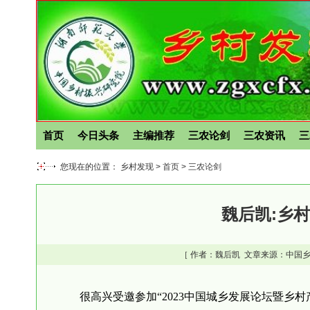
首页
今日头条
主编推荐
三农论剑
三农资讯
三
您现在的位置： 乡村发现 >
首页
>
三农论剑
魏后凯:乡
［ 作者：
魏后凯
文章来源：中国乡
很高兴受邀参加“2023中国城乡发展论坛暨乡