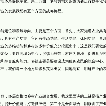
管理体系要数字化。第二方面，乡村劳动力的素质要进行数字化
产业的发展我想有五个方面的战略路径。
功能定位和发展导向。主要是三个方面，首先，大家知道农业具
品，具有生产功能，它还有生态功能、生活功能、休闲功能、景
农业的多维功能和乡村的多种价值充分挖掘出来，这是我们要做
能定位，要以县城为中心，乡镇为纽带，村庄为腹地，促进县乡
能和综合服务能力。乡镇主要是要建设成为服务农民的综合中心
第三，我们每一个地方应该从实际出发，因地制宜，明确产业的
引领，多层次推动乡村产业融合发展。我这里面讲的三链是指产
链，提升价值链，打造供应链。第二个是全面融合，刚刚讲了产