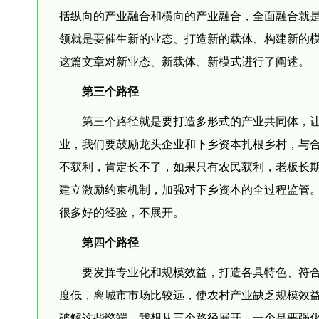
括纵向的产业融合和横向的产业融合，全面融合就
领就是要催生新的业态、打造新的载体、构建新的
这篇文章对新业态、新载体、新模式进行了阐述。
第三个路径
第三个路径就是要打造多形式的产业共同体，
业，我们要鼓励龙头企业和下乡资本扎根乡村，与
不获利，肯定长不了，如果只有农民获利，老板长
建立激励约束机制，加强对下乡资本的全过程监管
很多好的经验，不展开。
第四个路径
要发挥专业化和规模效益，打造各具特色、符
度低，离城市市场比较远，使农村产业缺乏规模效
破解这些弊端，我想从三个路径展开，一个是要强