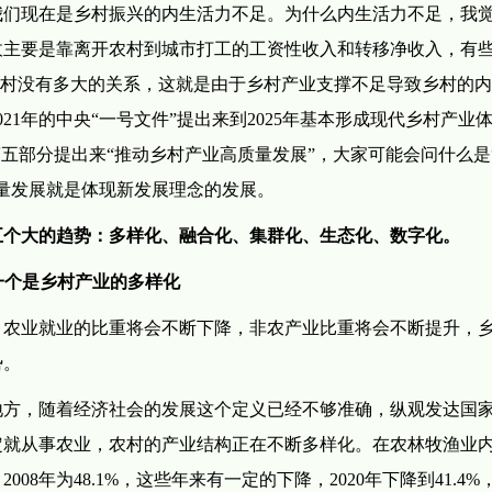
我们现在是乡村振兴的内生活力不足。为什么内生活力不足，我
收主要是靠离开农村到城市打工的工资性收入和转移净收入，有
农村没有多大的关系，这就是由于乡村产业支撑不足导致乡村的
21年的中央“一号文件”提出来到2025年基本形成现代乡村产业
五部分提出来“推动乡村产业高质量发展”，大家可能会问什么是
量发展就是体现新发展理念的发展。
五个大的趋势：多样化、融合化、集群化、生态化、数字化。
一个是乡村产业的多样化
，农业就业的比重将会不断下降，非农产业比重将会不断提升，
势。
地方，随着经济社会的发展这个定义已经不够准确，纵观发达国
定就从事农业，农村的产业结构正在不断多样化。在农林牧渔业
8年为48.1%，这些年来有一定的下降，2020年下降到41.4%