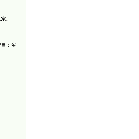
大家。
转自：乡