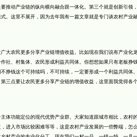
是要推动产业链的纵向横向融合跟一体化。第三个就是创新引领
模式。这里不展开，因为去年我有一篇文章就是专门谈农村产业
让广大农民更多分享产业链增值收益。比如现在我们说有产业化
合作社、村集体、农民形成利益共同体。你想想如果只有老板挣
期不挣钱这个可持续吗，不可持续，一定要形成一个利益共同体
。第三点要让农民更多分享产业链的增值收益，这里面我觉得各
合主体功能定位的现代优势产业群。大家知道跟城市相比，农村
益，进入市场比较困难等等，这是农村产业发展的一些弊端，怎
化乡村产业的专业化分工，现在我们一村一品、一镇一特、一县