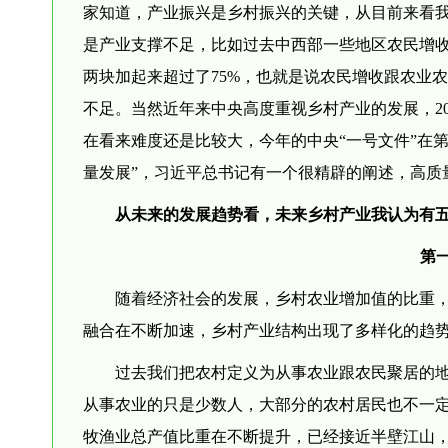
家知道，产业振兴是乡村振兴的关键，从目前来看
是产业支撑不足，比如过去中西部一些地区农民增
两块加起来超过了75%，也就是说农民增收跟农业
不足。当然近年来中央高度重视乡村产业的发展，20
在看来难度还是比较大，今年的中央“一号文件”在第
量发展”，习近平总书记有一个很精辟的阐述，高质
从未来的发展趋势看，未来乡村产业我认为有
第
随着经济社会的发展，乡村农业增加值的比重
融合在不断加速，乡村产业结构出现了多样化的趋
过去我们把农村定义为从事农业跟农民聚居的
从事农业的只是少数人，大部分的农村居民也不一
牧渔业总产值比重在不断提升，已经接近半壁江山，200