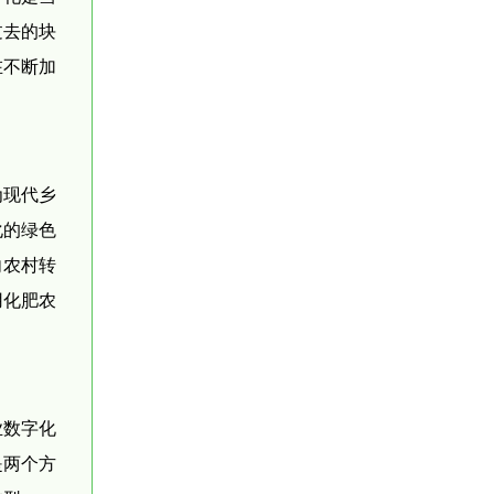
过去的块
在不断加
为现代乡
化的绿色
向农村转
用化肥农
业数字化
是两个方