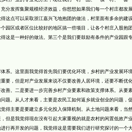
，充分发挥集聚规模经济效益，你想想如果我们每一个村庄都发
觉得这点可以采取浙江嘉兴飞地抱团的做法，村里面有多余的建
一个园区或者区位比较好的地区搞一些项目，让各个村庄入股抱
觉得这是一种好的做法。第三个是我们要鼓励有条件的产业园跟
撑体系。这里面我觉得首先我们要优化环境，乡村的产业发展环
很重要，但是对产业发展来说不仅要改善人居环境，还要不断优
要改善。二是要进一步完善乡村产业要素和政策支撑体系。从要
的问题。从人才来看，主要是农民工如何返乡就业创业的问题，
我觉得主要是要建立多元化投入保障机制。从土地问题来看，当
策，但是我觉得现在没有引起大家重视的就是农村的闲置低效产
地进行再开发的问题，我觉得这是需要我们进行研究探讨的一个