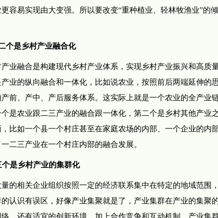
更容易实现由大变强。所以要改变“重种植业、轻林牧渔业”的
二个是乡村产业融合化
村产业融合是构建现代乡村产业体系，实现乡村产业振兴和高质
是产业的纵向融合和一体化，比如说农业，按照前后两端延伸的
的产前、产中、产后服务体系。这实际上就是一个农业的全产业
一个是农业跟二三产业的融合跟一体化，第二个是乡村其他产业
面，比如一个县一个村庄甚至在家庭农场的内部、一个企业的内
了一二三产业在一个村庄内部的融合发展。
三个是乡村产业的集群化
是大量的相关企业组织按照一定的经济联系集中在特定的地域范围
群的认识有误区，好像产业集聚就是了，产业集群在产业的集聚
网络，还有适宜的创新环境，加上合作竞争和互动机制，产业集