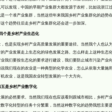
也可以发现，中国的早期产业集群大都发源于农村，比如说浙江
成是一个准产业集群，当然这些年来我国乡村产业集群化的趋势
得这个趋势往后走乡村产业集群化还会进一步加深。
四个是乡村产业生态化
念，也是实现乡村产业高质量发展的重要途径。当然我个人也认
村的产业发展走上生态化的绿色发展之路。怎么样走上这种生态
产业我们要按生态化的要求进行建设，我们要防止城市污染产业
如说我们现在的农业是一种典型的化学农业，怎么从依靠大量施
有机农业，这是我国农业转型发展的一个大方向。
第五是乡村产业数字化
发展的必然要求。当然我们现在也应该看到跟城市相比，乡村产
业数字化转型的任务十分繁重，当然这种数字化的趋势我想主要