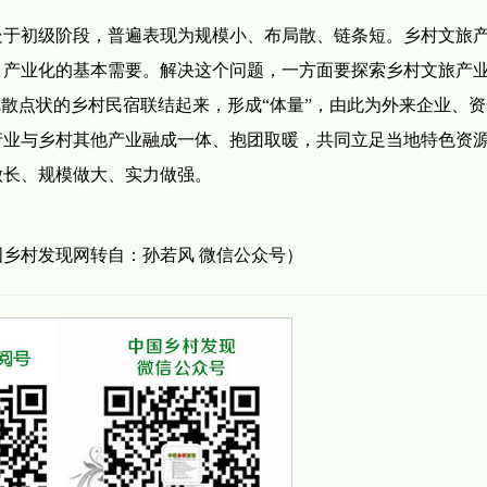
处于初级阶段，普遍表现为规模小、布局散、链条短。乡村文旅
、产业化的基本需要。解决这个问题，一方面要探索乡村文旅产
把散点状的乡村民宿联结起来，形成“体量”，由此为外来企业、
产业与乡村其他产业融成一体、抱团取暖，共同立足当地特色资
做长、规模做大、实力做强。
乡村发现网转自：孙若风 微信公众号）