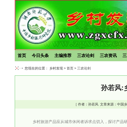
首页
今日头条
主编推荐
三农论剑
三农资讯
三
您现在的位置： 乡村发现 >
首页
>
三农论剑
孙若风:
［ 作者：
孙若风
文章来源：中国乡
乡村旅游产品应从城市休闲者诉求点切入，探讨产品研