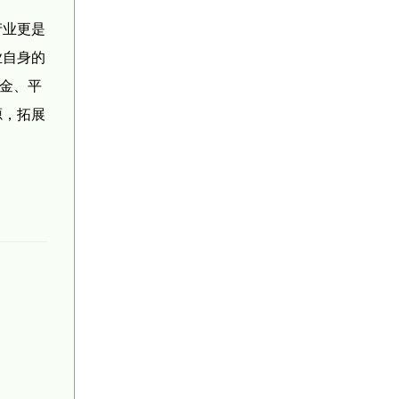
产业更是
业自身的
资金、平
源，拓展