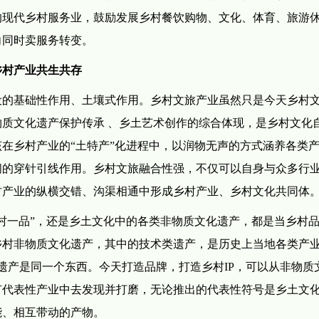
的现代乡村服务业，鼓励发展乡村餐饮购物、文化、体育、旅游
向同时卖服务转变。
乡村产业共生共存
设的基础性作用、土壤式作用。乡村文旅产业虽然只是今天乡村
质文化遗产保护传承 、乡土艺术创作的综合体现，是乡村文化
在乡村产业的“土特产”化进程中，以润物无声的方式涵养各类
间的穿针引线作用。乡村文旅融合性强，不仅可以自身与众多行
村产业的纵横交错、沟渠相通中形成乡村产业、乡村文化共同体
村一品”，还是乡土文化中的各类非物质文化遗产，都是当乡村
乡村非物质文化遗产，其中的技术类遗产，是历史上当地各类产
遗产是同一个东西。今天打造品牌，打造乡村IP，可以从非物质
有代表性产业中去发现并打磨，无论推出的代表性符号是乡土文
能、相互带动的产物。