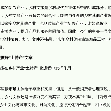
形成的新兴产业，乡村文旅是乡村现代产业体系中的组成部分，
看，乡村文旅产业有超强的融合性，能够与众多的乡村其他产业
可以嫁接乡村其他产业，包括传统产业与新兴产业，比如建筑业
富审美内涵，提升产品和服务的附加值。因此，今年的中央一号
能乡村振兴计划”。文件还强调，“实施乡村休闲旅游精品工程，
目。
做好“土特产”文章
才能在乡村产业“土特产”化进程中发挥作用：
都应按市场主体给予尊重和支持，但是，从一般消费者心理来说
，乡村文旅还是应该万变不离其宗，万变不离“土”味。目前最
是把乡土文化与城市文化、时尚文化、流行文化结合起来，相互映