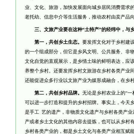
业、文化、旅游，加快发展面向城乡居民消费需求
老托幼、信息中介等生活服务，推动农村由卖产品
三、文旅产业要在这种“土特产”的经纬中，与
第一，共创乡土生态。
要发挥文化对于乡村建
的一个组成部分，但它是乡风文明、公共服务、非物
文化自觉的直观展示，是乡情土味的鲜明表达，应该
养整个乡村。还要发挥乡村文旅游在乡村各类产业
还能促进众多行业以文旅产业为媒形成融合，在乡
第二，共创乡村品牌。
无论是乡村农业上的“一
可以进一步打造和提升的乡村招牌。事实上，今天
是手工 艺的遗产，非物质文化遗产与乡村各类产业
产或者乡土文化的其他内容去提炼，也可以从乡村
乡村各类产业的，都是乡土文化与各类产业相互赋