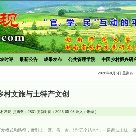
农时评
最新公告
成果发布
公共管理学院
中国乡村振兴研
2026年8月6日 星期四
乡村文旅与土特产文创
村发现 点击数：
2831 更新时间：2023-05-08 录入：朱烨 ］
发模式和路径，做到土、野、俗、古、洋”五个结合“：一是留点土味，