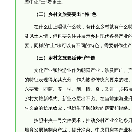
差中让“土”者更土。
（二）乡村文旅要突出 “特”色
在什么山上唱做什么歌，有什么乡村就有什么
及风土人情，但也要关注并展示乡村现代各类产业
要，同样的“土”味可以有不同的特色，需要创作生
（三）乡村文旅要延伸“产”链
文化产业和旅游业作为朝阳产业，涉及面广、
的特征表现得尤其充分，作为旅游传统六要素的吃
六要素，即商、养、学、闲、情、奇，又进一步拓
乡村文旅新模式、新业态层出不穷。在当前旅游业
村文旅的长尾效应，也衍生了触须般的链带和经络
按照中央一号文件要求，推动乡村产业全链条
培育发展预制菜产业，提升净菜、中央厨房等产业