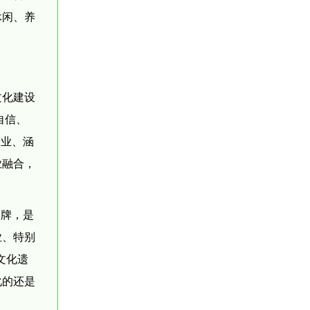
休闲、养
文化建设
自信、
产业、涵
业融合，
。
品牌，是
业、特别
文化遗
化的还是