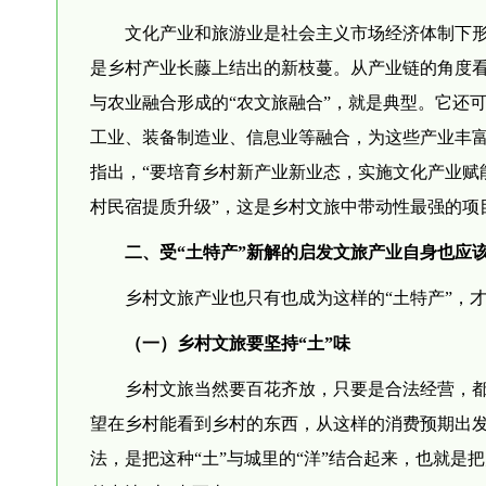
文化产业和旅游业是社会主义市场经济体制下
是乡村产业长藤上结出的新枝蔓。从产业链的角度
与农业融合形成的“农文旅融合”，就是典型。它还
工业、装备制造业、信息业等融合，为这些产业丰
指出，“要培育乡村新产业新业态，实施文化产业赋
村民宿提质升级”，这是乡村文旅中带动性最强的项
二、受“土特产”新解的启发文旅产业自身也应该
乡村文旅产业也只有也成为这样的“土特产”，
（一）乡村文旅要坚持“土”味
乡村文旅当然要百花齐放，只要是合法经营，
望在乡村能看到乡村的东西，从这样的消费预期出发
法，是把这种“土”与城里的“洋”结合起来，也就