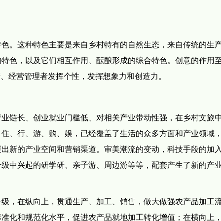
特色。这种特色主要是来自乡村特有的自然生态，来自传统的生
的特色，以及它们相互作用、酝酿形成的综合特色。创意的作用
产、经营管理者发挥个性，发挥想象力和创造力。
产业链长、创业就业门槛低、对相关产业带动性强，在乡村文旅
、住、行、游、购、娱，已经覆盖了生活的众多方面和产业领域
展出新的产业空间和营销渠道。审美潮流的变动，科技手段的加
升级中兴起的研学研、亲子游、周边游等等，配套产生了新的产
。
升级，在纵向上，贯通生产、加工、销售，做大做强农产品加工
标准化和规范化水平，促进农产品就地加工转化增值；在横向上