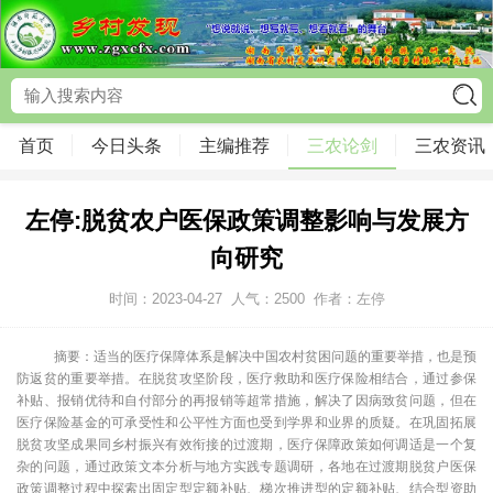
首页
今日头条
主编推荐
三农论剑
三农资讯
左停:脱贫农户医保政策调整影响与发展方
向研究
时间：2023-04-27
人气：
2500
作者：左停
摘要：适当的医疗保障体系是解决中国农村贫困问题的重要举措，也是预
防返贫的重要举措。在脱贫攻坚阶段，医疗救助和医疗保险相结合，通过参保
补贴、报销优待和自付部分的再报销等超常措施，解决了因病致贫问题，但在
医疗保险基金的可承受性和公平性方面也受到学界和业界的质疑。在巩固拓展
脱贫攻坚成果同乡村振兴有效衔接的过渡期，医疗保障政策如何调适是一个复
杂的问题，通过政策文本分析与地方实践专题调研，各地在过渡期脱贫户医保
政策调整过程中探索出固定型定额补贴、梯次推进型的定额补贴、结合型资助