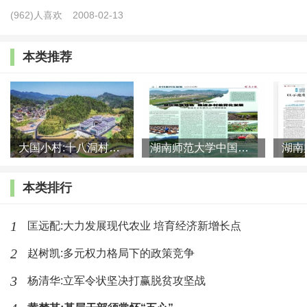
拓展医疗保障脱贫攻坚成果有效衔接乡村振兴战略的实
(962)人喜欢
2008-02-13
施意见》（医保发〔2021〕10号）对脱贫攻坚期采取的
一些临时性、超常规的医保举措予以调整，一定程度上
本类推荐
缓解了上述矛盾，但也在学术界和政策界引起了一些争
论。
但无论是理论探讨还是实践探索，对于过渡期医保
大国小村:十八洞村的现代变迁是一道美丽的风景线
湖南师范大学中国乡村振兴研究院课题组:突出地域特色 推进乡村
政策调整影响以及未来调整方向的关注仍显不足，更鲜
有研究将过渡期社会医疗保障的基本性、公平性和承受
本类排行
性等要素作为一个整体性问题予以系统考量。鉴于此，
本研究通过对内蒙赤峰、云南昆明、湖北恩施、贵州毕
1
匡远配:大力发展现代农业 培育经济新增长点
节、陕西安康等地医保政策调整的专项调研，系统梳理
2
赵树凯:多元权力格局下的政策竞争
各地医保缴费、参保资助、待遇支付政策，进而研判脱
3
杨清华:立军令状坚决打赢脱贫攻坚战
贫后医疗保障政策变化后对脱贫农户的影响，并从社会