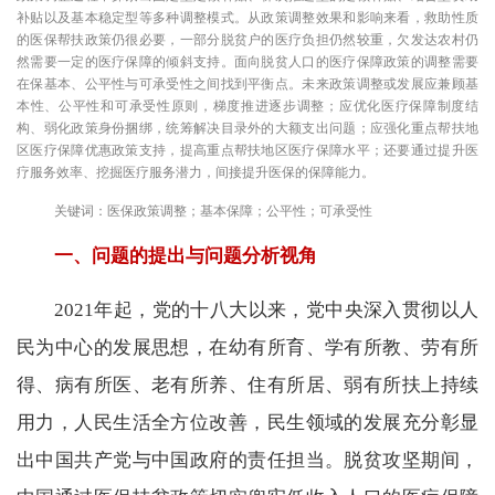
补贴以及基本稳定型等多种调整模式。从政策调整效果和影响来看，救助性质
的医保帮扶政策仍很必要，一部分脱贫户的医疗负担仍然较重，欠发达农村仍
然需要一定的医疗保障的倾斜支持。面向脱贫人口的医疗保障政策的调整需要
在保基本、公平性与可承受性之间找到平衡点。未来政策调整或发展应兼顾基
本性、公平性和可承受性原则，梯度推进逐步调整；应优化医疗保障制度结
构、弱化政策身份捆绑，统筹解决目录外的大额支出问题；应强化重点帮扶地
区医疗保障优惠政策支持，提高重点帮扶地区医疗保障水平；还要通过提升医
疗服务效率、挖掘医疗服务潜力，间接提升医保的保障能力。
关键词：医保政策调整；基本保障；公平性；可承受性
一、问题的提出与问题分析视角
2021年起，党的十八大以来，党中央深入贯彻以人
民为中心的发展思想，在幼有所育、学有所教、劳有所
得、病有所医、老有所养、住有所居、弱有所扶上持续
用力，人民生活全方位改善，民生领域的发展充分彰显
出中国共产党与中国政府的责任担当。脱贫攻坚期间，