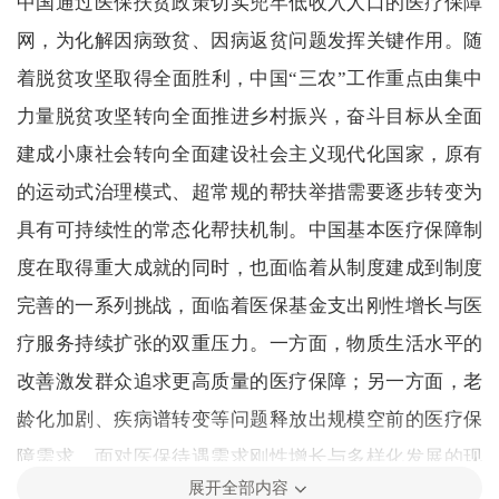
中国通过医保扶贫政策切实兜牢低收入人口的医疗保障
网，为化解因病致贫、因病返贫问题发挥关键作用。随
着脱贫攻坚取得全面胜利，中国“三农”工作重点由集中
力量脱贫攻坚转向全面推进乡村振兴，奋斗目标从全面
建成小康社会转向全面建设社会主义现代化国家，原有
的运动式治理模式、超常规的帮扶举措需要逐步转变为
具有可持续性的常态化帮扶机制。中国基本医疗保障制
度在取得重大成就的同时，也面临着从制度建成到制度
完善的一系列挑战，面临着医保基金支出刚性增长与医
疗服务持续扩张的双重压力。一方面，物质生活水平的
改善激发群众追求更高质量的医疗保障；另一方面，老
龄化加剧、疾病谱转变等问题释放出规模空前的医疗保
障需求。面对医保待遇需求刚性增长与多样化发展的现
展开全部内容
实趋势，医疗费用的上涨速度远超经济增长速度。医疗