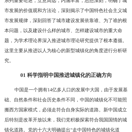
系列重要论述，立意高远，内涵丰富，思想深刻，明确了城
市发展的价值观和方法论，深刻揭示了中国特色社会主义城
市发展规律，深刻回答了城市建设发展依靠谁、为了谁的根
本问题，以及建设什么样的城市、怎样建设城市的重大命
题，为学术理论界深入推进城市理论研究提供了根本遵循。
这里主要从推进以人为核心的新型城镇化的角度进行分析研
究。
01
科学指明中国推进城镇化的正确方向
中国是一个拥有14亿多人口的发展中大国，由于发展基
础、自然条件和社会历史条件不同，中国的城镇化不可能照
搬西方国家模式，必须走符合自身实际的道路。新中国成立
后特别是改革开放以来，我们党积极探索符合我国国情的城
镇化道路。党的十六大明确提出“走中国特色的城镇化道