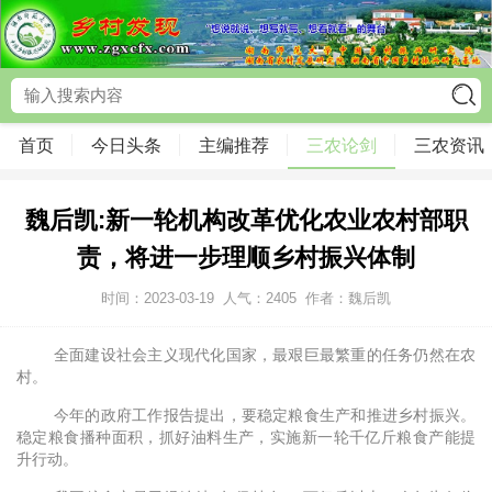
首页
今日头条
主编推荐
三农论剑
三农资讯
魏后凯:新一轮机构改革优化农业农村部职
责，将进一步理顺乡村振兴体制
时间：2023-03-19
人气：
2405
作者：魏后凯
全面建设社会主义现代化国家，最艰巨最繁重的任务仍然在农
村。
今年的政府工作报告提出，要稳定粮食生产和推进乡村振兴。
稳定粮食播种面积，抓好油料生产，实施新一轮千亿斤粮食产能提
升行动。