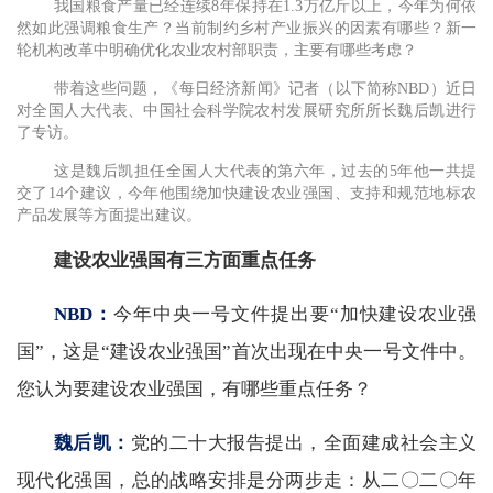
我国粮食产量已经连续8年保持在1.3万亿斤以上，今年为何依
然如此强调粮食生产？当前制约乡村产业振兴的因素有哪些？新一
轮机构改革中明确优化农业农村部职责，主要有哪些考虑？
带着这些问题，《每日经济新闻》记者（以下简称NBD）近日
对全国人大代表、中国社会科学院农村发展研究所所长魏后凯进行
了专访。
这是魏后凯担任全国人大代表的第六年，过去的5年他一共提
交了14个建议，今年他围绕加快建设农业强国、支持和规范地标农
产品发展等方面提出建议。
建设农业强国有三方面重点任务
NBD：
今年中央一号文件提出要“加快建设农业强
国”，这是“建设农业强国”首次出现在中央一号文件中。
您认为要建设农业强国，有哪些重点任务？
魏后凯：
党的二十大报告提出，全面建成社会主义
现代化强国，总的战略安排是分两步走：从二〇二〇年