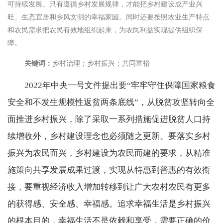
可持续发展。只有遵循乡村发展规律，才能把乡村建设成产业兴
旺、生态宜居和乡风文明的幸福家园。同时还要按照农业生产特点
和农民需求把农民有效地组织起来，为农民利益实现提供组织保
障。
关键词：
乡村治理；乡村振兴；共同富裕
2022年中央一号文件提出要“牢牢守住保障国家粮食
安全和不发生规模性返贫两条底线”，从脱贫攻坚转向全
面推进乡村振兴，除了采取一系列措施促进脱贫人口持
续增收外，乡村建设理念也必须随之更新。要落实乡村
振兴为农民而兴，乡村建设为农民而建的要求，从精准
施策向共享发展成果过渡，实现从特惠到普惠的有效衔
接，要重视经济收入增加转移到让广大农村农民有更多
的获得感、安全感、幸福感。追求幸福生活是乡村振兴
的根本目的，幸福生活不是依赖和享受，需要正确的价