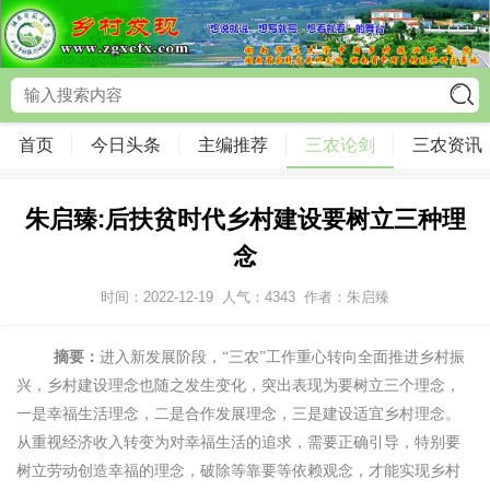
首页
今日头条
主编推荐
三农论剑
三农资讯
朱启臻:后扶贫时代乡村建设要树立三种理
念
时间：2022-12-19
人气：
4343
作者：朱启臻
摘要：
进入新发展阶段，“三农”工作重心转向全面推进乡村振
兴，乡村建设理念也随之发生变化，突出表现为要树立三个理念，
一是幸福生活理念，二是合作发展理念，三是建设适宜乡村理念。
从重视经济收入转变为对幸福生活的追求，需要正确引导，特别要
树立劳动创造幸福的理念，破除等靠要等依赖观念，才能实现乡村