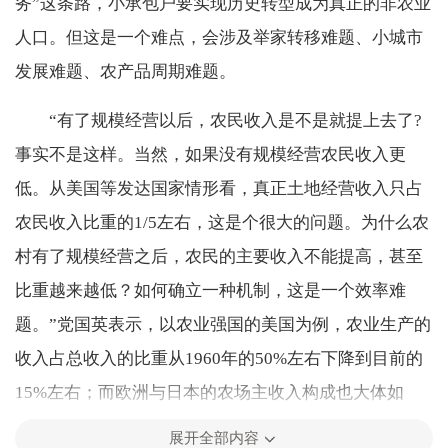
务”这条路，小承包户要实现历史转型成为真正的非农业
人口。但这是一个难点，会涉及举家转移难题、小城市
发展难题、农产品周期难题。
“有了规模经营以后，农民收入是不是就提上去了?
事实不是这样。当然，如果没有规模经营农民收入更
低。从美国等发达国家情形看，真正土地经营收入只占
农民收入比重的1/5左右，这是个很大的问题。为什么农
村有了规模经营之后，农民的主要收入不能提高，甚至
比重越来越低？如何确立一种机制，这是一个效率难
题。”党国英表示，以农业强国的美国为例，农业生产的
收入占总收入的比重从1960年的50%左右下降到目前的
15%左右；而欧洲与日本的农场主收入构成也大体如
此；在世界范围来看，农民增收的主要渠道越来越集中
展开全部内容