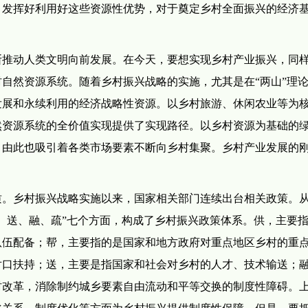
。发挥好利用好这些资源性优势，对于奠定乡村全面振兴的经济
断推动人类文明向前发展。在今天，要想实现乡村产业振兴，同
自然资源系统。随着乡村振兴战略的实施，尤其是在“两山”理
发展和永续利用的经济战略性资源。以乡村旅游、休闲农业等为
然资源系统的全价值实现提供了实现路径。以乡村资源为基础的
，由此也吸引着各类市场要素不断向乡村集聚。乡村产业发展的
质。乡村振兴战略实施以来，国家相关部门连续出台相关政策。
、送、融、疏”七个方面，构成了乡村振兴政策体系。供，主要
队伍配备；帮，主要指的是国家和地方政府对重点地区乡村的重
对口扶持；送，主要是指国家和社会对乡村的人才、技术输送；
村改革，消除制约城乡要素自由流动和平等交换的制度性障碍。
乡关系、制度优化等方面为乡村振兴提供制度性保障。但是，要