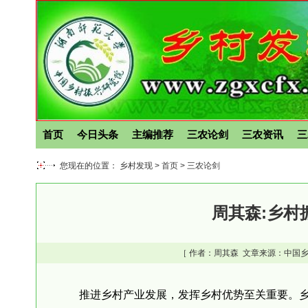
首页
今日头条
主编推荐
三农论剑
三农资讯
三
您现在的位置： 乡村发现 >
首页
>
三农论剑
周其森:乡村
［ 作者：
周其森
文章来源：中国乡
推进乡村产业发展，发挥乡村优势至关重要。