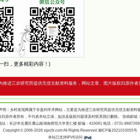
扫一扫，更多精彩内容！)
为推进三农研究而提供无偿文献资料服务，网站文章、图片版权归原作者
声明：乡村发现网属于非盈利学术网站，主要是为推进三农研究而提供无偿文献资料
权归原作者所有，不代表本站立场，如涉及版权问题请及时联系我们删除。 投稿邮箱
地址：长沙市岳麓区麓山路湖南师范大学里仁楼 邮编：410081 电话：0731-8887269
Copyright © 2006-2026 zgxcfx.com All Rights Reserved
湘ICP备2021010055号
本站已支持IPV6访问