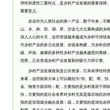
弹性和柔性三重特点，是乡村产业发展的重要保障
重要意义。
农业作为人类社会的第一产业，数千年来，不
山、水、林、田、湖、草、沙这七大元素构成的乡村
深入人心的今天，这些资源越来越成为乡村可持续
代乡村产业的多元化发展、全链条构建，为乡村自
碳、环保、健康的多样性乡村产业越来越受到青睐
优势，正在变成乡村产业发展新的吸引力和引擎。
乡村产业发展政策是公共资源，它具有弹性特
来看，这些政策大体上可以概括为“供、配、帮、扶
金、物资方面供给；配，主要指的是乡村基层干部
扶，主要指的是社会各界对乡村尤其是落后地区的
指的是实现城乡融合发展；疏，主要指的是深化农
配置，意在从土地、资金、人才、物资、技术、城