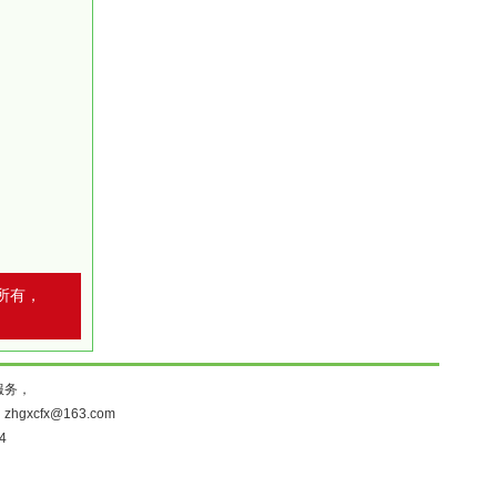
所有，
服务，
：
zhgxcfx@163.com
4