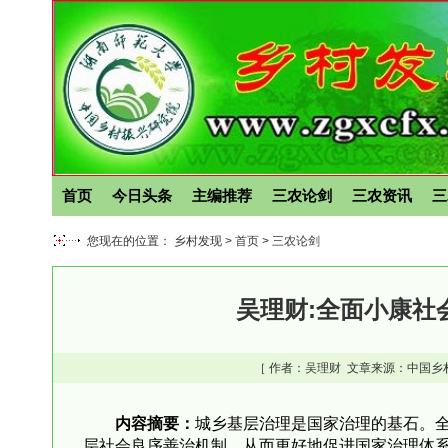
首页
今日头条
主编推荐
三农论剑
三农资讯
三
您现在的位置： 乡村发现 >
首页
>
三农论剑
吴理财:全面小康社
［ 作者：
吴理财
文章来源：中国乡
内容摘要：
城乡基层治理是国家治理的基石。
层社会良序善治机制，从而更好地促进国家治理体