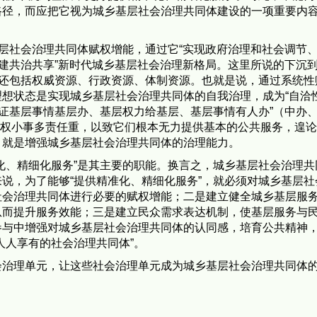
路径，而应把它视为城乡基层社会治理共同体建设的一项重要内
基层社会治理共同体赋权增能，通过它“实现政府治理和社会调节
共建共治共享”新时代城乡基层社会治理新格局。这里所说的下沉
，还包括权威资源、行政资源、体制资源。也就是说，通过系统性
想状态是实现城乡基层社会治理共同体的自我治理，成为“自洽
保证基层事情基层办、基层权力给基层、基层事情有人办”（中办
乏、权小事多责任重，以致它们根本无力提供基本的公共服务，遑
，就是增强城乡基层社会治理共同体的治理能力。
化、精细化服务”是其主要的职能。换言之，城乡基层社会治理共
说，为了能够“提供精准化、精细化服务”，就必须对城乡基层社
社会治理共同体进行必要的赋权增能；二是建立健全城乡基层服
从而提升服务效能；三是建立民众需求表达机制，使基层服务与
参与中增强对城乡基层社会治理共同体的认同感，培育公共精神
人人享有的社会治理共同体”。
会治理单元，让这些社会治理单元成为城乡基层社会治理共同体