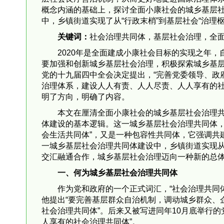
概念内涵的基础上，探讨全面小康社会的城乡基层
中，乡镇街道实现了从“行政末梢”到基层社会“治理
关键词：
社会治理共同体，基层社会治理，全
2020年是全面建成小康社会目标的实现之年
要加强和创新城乡基层社会治理，积极探索城乡基
党的十九届四中全会决定提出，“完善党委领导、政
治理体系，建设人人有责、人人尽责、人人享有的社
明了方向，明确了内容。
本文在厘清全面小康社会的城乡基层社会治理
体建设的基本逻辑。这一城乡基层社会治理共同体，
会生活共同体”，又是一种包容性共同体，它强调共
一城乡基层社会治理共同体建设中，乡镇街道实现从
交汇融通合作，城乡基层社会治理迈向一种新的总
一、何为城乡基层社会治理共同体
作为党和政府的一个正式词汇，“社会治理共同体
他提出“要完善基层群众自治机制，调动城乡群众、
社会治理共同体”。后来又被写进同年10月底举行
人享有的社会治理共同体”。