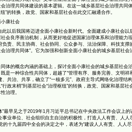
社会治理共同体建设的基本逻辑。在这一城乡基层社会治理共同
枢纽”的转换，政党、国家和基层社会在此交汇融通合作。
面小康社会
，自此以后我国将迈进全面小康社会新时代。全面建成小康社会以
层社会良序善治机制，从而更好地促进国家治理体系和治理能力
府负责、民主协商、社会协同、公众参与、法治保障、科技支撑
会治理共同体”。它为加强和创新全面小康社会的城乡基层社会
共同体的概念内涵的基础上，探讨全面小康社会的城乡基层社会
既是一种综合性共同体，超越了“管理有序、服务完善、文明祥
建、共治、共享，确立了“一核多元”、政府主导式网络化治理结
“行政末梢”到基层社会“治理枢纽”的转换，政党、国家和基层社
体性治理。
”最早见之于2019年1月习近平总书记在中央政法工作会议上的
企事业单位、社会组织自主自治的积极性，打造人人有责、人人
的党的十九届四中全会的决定之中，表述为“建设人人有责、人人