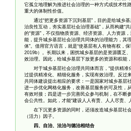
它孤立地理解为推进社会治理的一种方式或技术性
重大的体制性价值。
通过“把更多资源下沉到基层”，目的是给城乡
治良性互动，夯实基层社会治理基础”，从而构建“
的“资源”，不仅指物质资源、经济资源、人力资源
能，提升城乡基层社会治理共同体的治理能力，其理
体”。借用官方语言，就是“使基层有人有物有权，
2019b）。长期以来，困扰城乡基层的是资源匮
效治理。因此，给城乡基层下放更多的资源和权能
对于城乡基层社会治理共同体而言，“提供精准
过提供精准化、精细化服务，实现有效治理。反过来
共同体建设提出相应的要求：一是国家对城乡基层
进一步优化网格化服务，改善基层服务的可及性，
有效对接；四是进一步完善民众参与机制，在不断
会公共性。如此，才能“建设人人有责、人人尽责、
在下沉更多资源的同时，还须改造城乡基层社
（活力）因子。
四、自治、法治与德治相结合