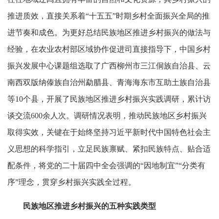
推进质效，直接关系着“十五五”时期乡村全面振兴全局的推
进节奏和成色。为更好总结民族地区推进乡村振兴的做法与
经验，在农业农村部区域协作促进司直接指导下，中国乡村
振兴发展中心课题组选取了广西柳州市三江侗族自治县、云
南西双版纳傣族自治州勐腊县、青海海东市互助土族自治县
等10个县，开展了民族地区推进乡村振兴实践调研，累计访
谈交流600余人次。调研情况表明，推动民族地区乡村振兴
取得实效，关键在于始终坚持习近平新时代中国特色社会主
义思想的科学指引，立足民族禀赋、紧扣民族特点、贴合适
配条件，将党的二十届四中全会强调的“因地制宜”“分类有
序”理念，贯穿乡村振兴实践全过程。
民族地区推进乡村振兴的五种实践类型