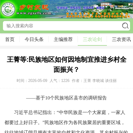
首页
今日头条
主编推荐
三农论剑
三农资讯
王菁等:民族地区如何因地制宜推进乡村全
面振兴？
时间：2026-05-09
人气：
1226
作者：王菁 李晓城 谈佳丽
——基于10个民族地区县市的调研报告
习近平总书记指出：“中华民族是一个大家庭，一家人
都要过上好日子。”民族地区作为各民族聚居的重要区域，
往往地域辽阔且拥有丰富的自然和文化资源，其乡村振兴的