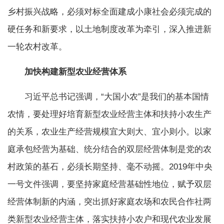
乡村振兴战略，必须对标全面建成小康社会必须完成的
硬任务和新要求，以土地制度改革为牵引，深入推进新
一轮农村改革。
加快构建新型农业经营体系
习近平总书记强调，“大国小农”是我们的基本国情
农情，要处理好培育新型农业经营主体和扶持小农生产
的关系，农业生产经营规模宜大则大、宜小则小。以家
庭承包经营为基础、统分结合的双层经营体制是党的农
村政策的基石，必须长期坚持、毫不动摇。2019年中央
一号文件强调，要坚持家庭经营基础性地位，赋予双层
经营体制新的内涵，突出抓好家庭农场和农民合作社两
类新型农业经营主体，落实扶持小农户和现代农业发展