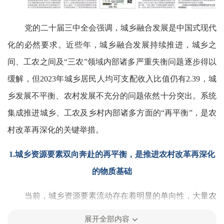
党的二十届三中全会强调，城乡融合发展是中国式现代
化的必然要求。近些年，城乡融合发展持续推进，城乡之
间、工农之间及“三农”领域内部诸多严重失衡问题逐步得以
缓解，但2023年城乡居民人均可支配收入比值仍有2.39，城
乡发展不平衡、农村发展不充分的问题依然十分突出。系统
集成推进城乡、工农及乡村内部诸多方面的“再平衡”，是农
村改革再深化的关键举措。
1.城乡资源要素双向奔赴的再平衡，是推进农村改革再深化
的物质基础
当前，城乡资源要素流动存在着明显的单向性，大量农
村劳动力涌入城市，而城市人才、资金、技术等要素下乡的
展开全部内容