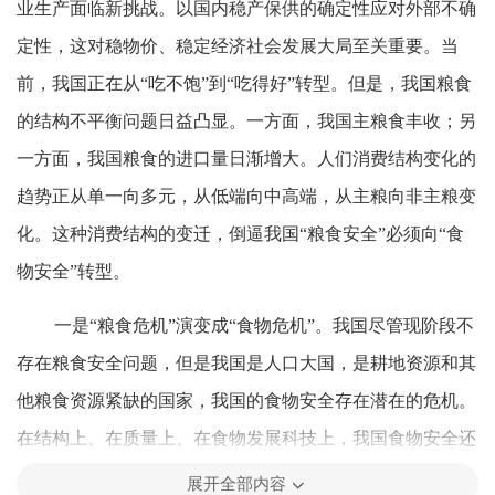
业生产面临新挑战。以国内稳产保供的确定性应对外部不确
定性，这对稳物价、稳定经济社会发展大局至关重要。当
前，我国正在从“吃不饱”到“吃得好”转型。但是，我国粮食
的结构不平衡问题日益凸显。一方面，我国主粮食丰收；另
一方面，我国粮食的进口量日渐增大。人们消费结构变化的
趋势正从单一向多元，从低端向中高端，从主粮向非主粮变
化。这种消费结构的变迁，倒逼我国“粮食安全”必须向“食
物安全”转型。
一是“粮食危机”演变成“食物危机”。我国尽管现阶段不
存在粮食安全问题，但是我国是人口大国，是耕地资源和其
他粮食资源紧缺的国家，我国的食物安全存在潜在的危机。
在结构上、在质量上、在食物发展科技上，我国食物安全还
存在诸多的危机。因此，提出大食物观，推进粗糙简单
展开全部内容