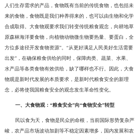
人们生存需求的产品，食物既有当前的传统食物，也包括未
来的食物，食物既是我们种养得来的，也可以由生物和化学
合成取得。大食物观要求我们转变传统粮食观念，向耕地草
原森林海洋要食物，向植物动物微生物要热量、要蛋白，全
方位多途径开发食物资源”。“从更好满足人民美好生活需要
出发”，在确保粮食供给的同时，保障肉类、蔬菜、水果、
水产品等各类食物有效供给，缺了哪样也不行。因此，大食
物观是新时代发展的本质要求，是新时代粮食安全的新理
念，必将使我国粮食安全的观念发生革命性变化。
一、大食物观：“粮食安全”向“食物安全”转型
民以食为天，食物是民众的命根，当前国际形势复杂严
峻，农产品市场波动加剧等不稳定因素增多，国内发展和农