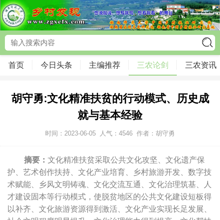
首页
今日头条
主编推荐
三农论剑
三农资讯
胡守勇:文化精准扶贫的行动模式、历史成
就与基本经验
时间：2023-06-05
人气：
4546
作者：胡守勇
摘要：
文化精准扶贫采取公共文化攻坚、文化遗产保
护、艺术创作扶持、文化产业培育、乡村旅游开发、数字技
术赋能、乡风文明铸魂、文化交流互通、文化治理筑基、人
才建设固本等行动模式，使脱贫地区的公共文化建设短板得
以补齐、文化旅游资源得到激活、文化产业实现长足发展、