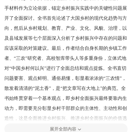
手材料作为立论依据，锚定乡村振兴实践中的关键性问题展
开了全面探讨。全书首先论述了大国乡村的现代化趋势与方
向，然后从乡村规划、教育、产业、文化、风貌、治理，以
及县域发展等七个层面深入分析了乡村振兴中存在的问题和
应该采取的对策建议。最后，作者结合自身长期的乡镇工作
者、“三农”研究者、高校智库带头人等多重身份，立体式地
对“中国乡村何以兴”进行了全面总结和观点提炼。全书直切
问题要害、观点鲜明、通俗易懂，彰显着浓浓的“三农情”，
散发着清清的“泥土香”，是“把文章写在大地上”的典范。全
书始终贯穿着一个基本观点，即乡村全面振兴最终要靠内生
动力，即需要充分彰显乡村干部群众的主体性、主动性和创
造性，这是全面推进乡村振兴、推进乡村全面振兴的价值选
择和根本途径。
展开全部内容