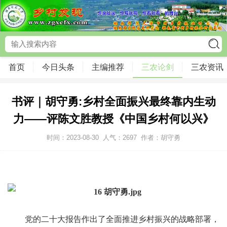
首页
今日头条
主编推荐
三农论剑
三农资讯
书评｜胡守勇:乡村全面振兴最终靠内生动
力——评陈文胜教授《中国乡村何以兴》
时间：2023-08-30
人气：
2697
作者：胡守勇
党的二十大报告作出了全面推进乡村振兴的战略部署，