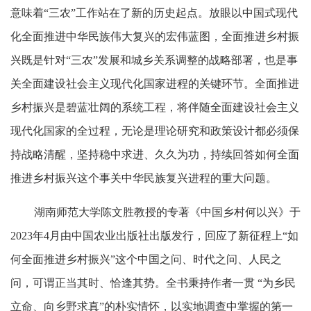
意味着“三农”工作站在了新的历史起点。放眼以中国式现代
化全面推进中华民族伟大复兴的宏伟蓝图，全面推进乡村振
兴既是针对“三农”发展和城乡关系调整的战略部署，也是事
关全面建设社会主义现代化国家进程的关键环节。全面推进
乡村振兴是碧蓝壮阔的系统工程，将伴随全面建设社会主义
现代化国家的全过程，无论是理论研究和政策设计都必须保
持战略清醒，坚持稳中求进、久久为功，持续回答如何全面
推进乡村振兴这个事关中华民族复兴进程的重大问题。
湖南师范大学陈文胜教授的专著《中国乡村何以兴》于
2023年4月由中国农业出版社出版发行，回应了新征程上“如
何全面推进乡村振兴”这个中国之问、时代之问、人民之
问，可谓正当其时、恰逢其势。全书秉持作者一贯 “为乡民
立命、向乡野求真”的朴实情怀，以实地调查中掌握的第一