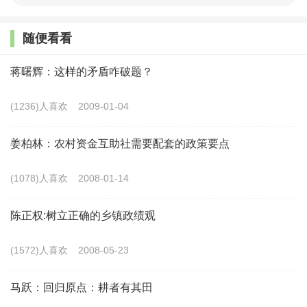
随便看看
蒋曙辉：这样的矛盾咋破题？
(1236)人喜欢
2009-01-04
姜柏林：农村资金互助社需要配套的政策要点
(1078)人喜欢
2008-01-14
陈正权:树立正确的乡镇政绩观
(1572)人喜欢
2008-05-23
马跃：回归原点：耕者有其田