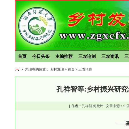
首页
今日头条
主编推荐
三农论剑
三农资讯
三
您现在的位置： 乡村发现 >
首页
>
三农论剑
孔祥智等:乡村振兴研究
［ 作者：
孔祥智
何欣玮
文章来源：中国
——