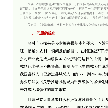
摘要：在接续推进乡村振兴的背景下，如何实现县域城镇化与
键问题。本文基于对桃园示范区案例的分析，构建了一个基于“要素
分析表明，在以“三农”为中心，以城乡融合为抓手的前提下，通过
方式为县域城镇化与乡村产业振兴的协同发展注入动力，是实现县域
关键词：县域城镇化；乡村产业振兴；土地规模化经营；就地
一、 问题的提出
乡村产业振兴是乡村振兴最基本的要求，习近
旺，是解决农村一切问题的前提”。在我国经济下行
乡村产业更是成为确保国民经济稳定运行的关键。
城镇化水平正不断提高。根据历年《中国城乡建设统计
我国县城人口已超过县域总人口的1/5，到2020年底
办公厅印发《关于推进以县城为重要载体的城镇化
来越成为城镇化的重要形式。
目前已有大量学者对乡村振兴与城镇化的关系
在协同发展的可能。韩俊指出，城镇化与乡村产业