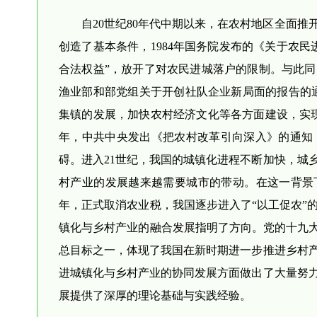
自20世纪80年代中期以来，在农村地区全面
创造了基本条件，1984年国务院发布的《关于农
合法权益”，放开了对农民进城落户的限制。与此同
渔业部和部党组关于开创社队企业新局面的报告的通
集镇的发展，加快农村经济文化等各方面建设，实现
年，中共中央发出《把农村改革引向深入》的通知
碍。进入21世纪，我国的城镇化进程不断加快，城
村产业的发展越来越需要城市的带动。在这一背景下，
年，正式取消农业税，我国逐步进入了“以工促农”
镇化与乡村产业的融合发展指明了方向。党的十九大
总目标之一，体现了我国在新时期进一步推进乡村
进城镇化与乡村产业的协同发展方面做出了大量努
展提供了深厚的理论基础与实践经验。