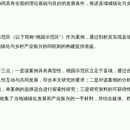
协同具有全面的理论基础与良好的发展条件，推进县域城镇化与
范区（以下简称“桃园示范区”）作为案例，通过剖析其实现县
城镇化与乡村产业振兴协同机制的构建提供借鉴。
下三点：一是该案例具有典型性，桃园示范区立足于县域，通过
良性互动与共同发展，符合本文研究的要求；二是对该案例的分
，单案例的选择适合进行探索性研究；三是研究资料的可获得性，
分收集了当地城镇化发展和产业振兴的一手材料，并结合媒体、