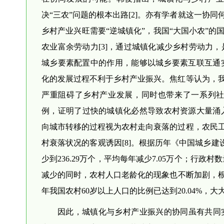
决“三农”问题的根本出路[2]。亦有学者就这一协
乡村产业兴旺需要“逆城镇化”，我国“大国小农”
农业富余劳动力[3]，通过城镇化减少乡村劳动力，
城乡要素配置中的作用，能够以城乡要素互联互通实
化的发展过程不利于乡村产业振兴。焦红等认为，
严重阻碍了乡村产业发展，同时也带来了一系列社
例，证明了过快的城镇化必然导致农村资源大量涌入
向城市转移的过程视为农村走向衰落的过程，农民
村衰落状况的客观诱因[8]。根据历年《中国城乡建设数
少到236.29万个，平均每年减少7.05万个；行政村数
减少的同时，农村人口老龄化的现象也不断加剧，根据
年我国农村60岁以上人口的比例已达到20.04%，
因此，城镇化与乡村产业振兴的协同虽有共同