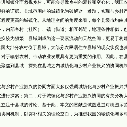
推进城镇化而忽视乡村，可能会导致乡村的衰败和空心化，我国
很好的证据。县域范围内的城镇化为破解这一难题，实现与乡村
享程度更高的城镇化。从地理空间的角度来看，每个县级市均由
小，内部各村（社区）、镇（街道）相互邻近，地理条件相似，
交换较为频繁，县域则成为这一要素流动的天然空间，更易于构
我国大部分农村位于县域，大部分农民居住在县域的现实状况也
，对于辐射农村、带动农业发展具有更为重要的作用。因此，在
光聚焦到县域，探究在县域之内城镇化与乡村产业振兴的协同机
化与乡村产业振兴的协同方面大多仅强调城镇化与乡村产业振兴
式进行探索；第二，对于城镇化与乡村产业振兴协同的有关分析
乏立足于县域的讨论。基于此，本文的贡献是试图通过对桃园示
的协同机制，以弥补相关的理论空白，为推进我国的城镇化与乡