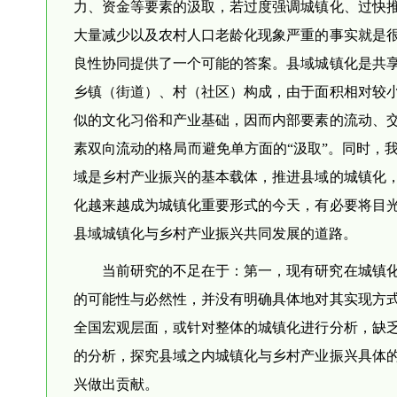
力、资金等要素的汲取，若过度强调城镇化、过快
大量减少以及农村人口老龄化现象严重的事实就是
良性协同提供了一个可能的答案。县域城镇化是共
乡镇（街道）、村（社区）构成，由于面积相对较
似的文化习俗和产业基础，因而内部要素的流动、
素双向流动的格局而避免单方面的“汲取”。同时，
域是乡村产业振兴的基本载体，推进县域的城镇化
化越来越成为城镇化重要形式的今天，有必要将目
县域城镇化与乡村产业振兴共同发展的道路。
当前研究的不足在于：第一，现有研究在城镇
的可能性与必然性，并没有明确具体地对其实现方
全国宏观层面，或针对整体的城镇化进行分析，缺
的分析，探究县域之内城镇化与乡村产业振兴具体
兴做出贡献。