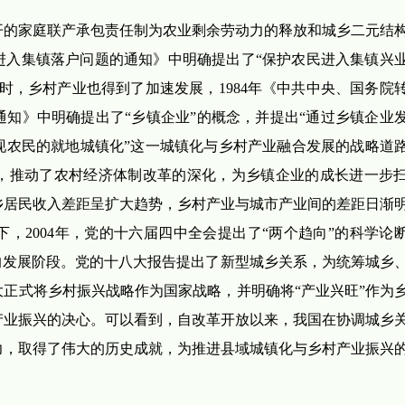
推开的家庭联产承包责任制为农业剩余劳动力的释放和城乡二元结
民进入集镇落户问题的通知》中明确提出了“保护农民进入集镇兴
时，乡村产业也得到了加速发展，1984年《中共中央、国务院
知》中明确提出了“乡镇企业”的概念，并提出“通过乡镇企业
农民的就地城镇化”这一城镇化与乡村产业融合发展的战略道路。
，推动了农村经济体制改革的深化，为乡镇企业的成长进一步
乡居民收入差距呈扩大趋势，乡村产业与城市产业间的差距日渐
2004年，党的十六届四中全会提出了“两个趋向”的科学论断，
的发展阶段。党的十八大报告提出了新型城乡关系，为统筹城乡
正式将乡村振兴战略作为国家战略，并明确将“产业兴旺”作为
产业振兴的决心。可以看到，自改革开放以来，我国在协调城乡
力，取得了伟大的历史成就，为推进县域城镇化与乡村产业振兴