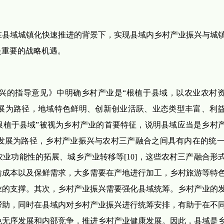
在县域城镇化快速推进的背景下，实现县域内乡村产业振兴与城
是重要的战略机遇。
振兴的指导意见》中明确乡村产业是“根植于县域，以农业农村
展为路径，地域特色鲜明、创新创业活跃、业态类型丰富、利
根植于县域”被视为乡村产业的首要特征，说明县域应当是乡村
展为路径，乡村产业振兴与农村三产融合之间具有内在的统一性
业功能性的拓展、城乡产业转移等[10]，这些农村三产融合形
输成本以及保鲜需求，大多需要在产地进行加工，乡村旅游等特
业的支撑。其次，乡村产业振兴需要强化县域统筹。乡村产业的
帮助，同时在县域内对乡村产业振兴进行统筹安排，有助于在不
免无序发展和内部竞争，推进乡村产业健康发展。因此，县域是