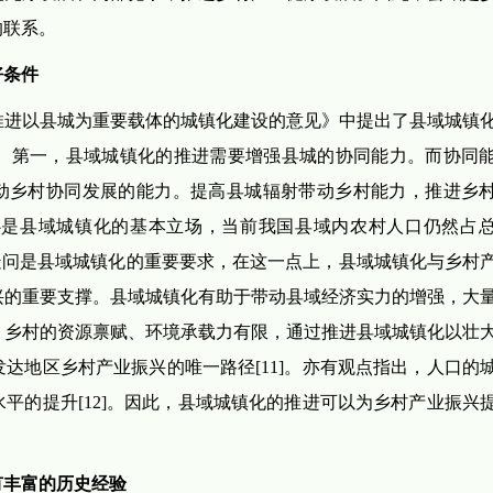
的联系。
好条件
推进以县城为重要载体的城镇化建设的意见》中提出了县域城镇
。第一，县域城镇化的推进需要增强县城的协同能力。而协同
带动乡村协同发展的能力。提高县城辐射带动乡村能力，推进乡
心是县域城镇化的基本立场，当前我国县域内农村人口仍然占
疑问是县域城镇化的重要要求，在这一点上，县域城镇化与乡村
兴的重要支撑。县域城镇化有助于带动县域经济实力的增强，大
，乡村的资源禀赋、环境承载力有限，通过推进县域城镇化以壮
达地区乡村产业振兴的唯一路径[11]。亦有观点指出，人口的
平的提升[12]。因此，县域城镇化的推进可以为乡村产业振兴
有丰富的历史经验