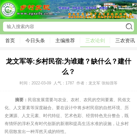
首页
今日头条
主编推荐
三农论剑
三农资讯
龙文军等:乡村民宿:为谁建？缺什么？建什
么？
时间：2022-03-09
人气：
1787
作者：龙文军 张灿强等
摘要：
民宿发展需要与农业、农村、农民的空间要素、民俗文
化、人文要素等深度融合。要在设计中将乡村民宿的自然环境、历
史渊源、人文元素、时代特征、艺术色彩、经营特色充分整合，既
有情怀的淳朴又有时代创新的新潮和提高生活水准的设施，让乡村
民宿散发出一种浑然天成的特性。