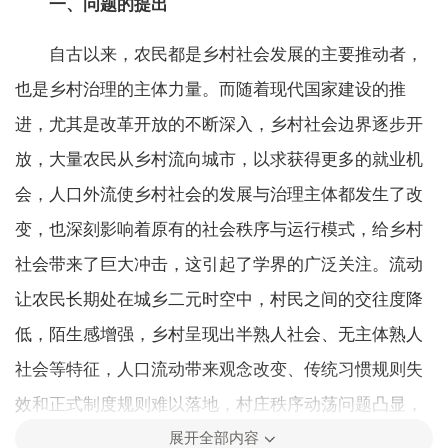
一、问题的提出
自古以来，农民都是乡村社会发展的主要推动者，
也是乡村治理的主体力量。而随着现代国家建设的推
进，尤其是改革开放的不断深入，乡村社会边界逐步开
放，大量农民从乡村流向城市，以求获得更多的就业机
会，人口外流使乡村社会的发展与治理主体都发生了改
变，也深刻影响着原有的社会秩序与运行模式，给乡村
社会带来了巨大冲击，这引起了学界的广泛关注。流动
让农民长期处在城乡二元时空中，村民之间的交往度降
低，陌生感增强，乡村呈现出半熟人社会、无主体熟人
社会等特征，人口流动带来观念改变、传统习惯规则失
效和正式制度规则难以落地，村庄秩序动荡问题凸显，
展开全部内容
尤其是共识生产机制的破坏和认同行动单位的内缩，加