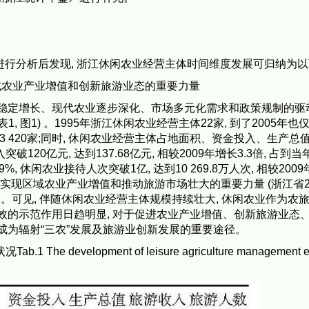
进行分析后发现, 浙江休闲农业经营主体时间维度发展可归纳为以
现区域农业产业增值和创新旅游业态的重要力量
稳定增长、现代农业逐步深化、市场多元化需求和政策规制的驱动
图1) 。1995年浙江休闲农业经营主体22家, 到了2005年也仅4
3 420家;同时, 休闲农业经营主体占地面积、资金投入、生产总
破120亿元, 达到137.68亿元, 相较2009年增长3.3倍, 占到
, 休闲农业接待人次突破1亿, 达到10 269.8万人次, 相较200
成为实现区域农业产业增值和推动旅游市场壮大的重要力量 (浙江省2
4亿元) 。可见, 伴随休闲农业经营主体规模持续壮大, 休闲农业作为农
效的示范作用日趋明显, 对于促进农业产业增值、创新旅游业态
成为辐射“三农”发展及旅游业创新发展的重要途径。
 development of leisure agriculture management ent