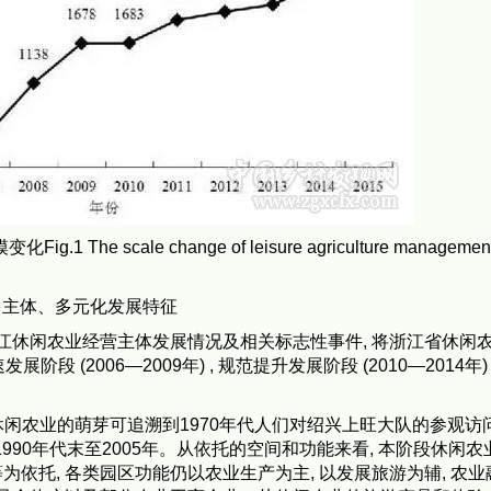
he scale change of leisure agriculture managemen
、多主体、多元化发展特征
江休闲农业经营主体发展情况及相关标志性事件, 将浙江省休闲
展阶段 (2006—2009年) , 规范提升发展阶段 (2010—2014年) 
 。浙江休闲农业的萌芽可追溯到1970年代人们对绍兴上旺大队的参观访问
于1990年代末至2005年。从依托的空间和功能来看, 本阶段休闲
依托, 各类园区功能仍以农业生产为主, 以发展旅游为辅, 农业