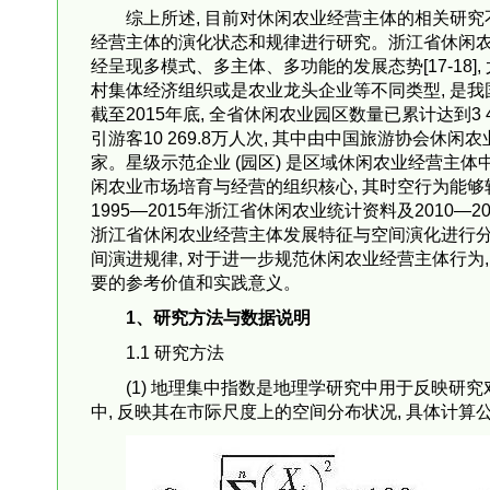
综上所述, 目前对休闲农业经营主体的相关研究
经营主体的演化状态和规律进行研究。浙江省休闲农业
经呈现多模式、多主体、多功能的发展态势[17-18
村集体经济组织或是农业龙头企业等不同类型, 是
截至2015年底, 全省休闲农业园区数量已累计达到3 42
引游客10 269.8万人次, 其中由中国旅游协会休闲
家。星级示范企业 (园区) 是区域休闲农业经营主体
闲农业市场培育与经营的组织核心, 其时空行为能
1995—2015年浙江省休闲农业统计资料及2010—2
浙江省休闲农业经营主体发展特征与空间演化进行分
间演进规律, 对于进一步规范休闲农业经营主体行为
要的参考价值和实践意义。
1、研究方法与数据说明
1.1 研究方法
(1) 地理集中指数是地理学研究中用于反映研
中, 反映其在市际尺度上的空间分布状况, 具体计算公式