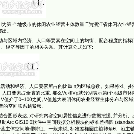
Xi为第i个地级市的休闲农业经营主体数量;T为浙江省休闲农业经
突出。
动与区域内经济、人口等要素在空间上的均衡、配合程度的指标[16
、经济等因子的相关关系。其计算公式如下:
区域活动和经济、人口要素所占的比重;n为区域总数。如果将xi、yi
人口要素占全省的比重, 那么Ve和Vp就分别表示第i个地级市休
值介于0~100之间, V值越大表明休闲农业经营主体分布与区
两者的空间联系越紧密。
结合图形表达, 对研究内容空间属性信息进行数据挖掘, 并分析、
c GIS10.0软件中空间数据分析模块的标准差椭圆 (standar
浙江省休闲农业经营主体空间地理特征。一般来说, 标准差椭圆由旋转角θ、沿主轴