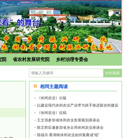
究院
省农村发展研究院
乡村治理专委会
相同主题阅读
《休闲农业》出版
以建设现代休闲农业产业带为抓手推进新农村建设
《休闲农业》征稿
王文强参加省休闲农业发展规划座谈会
陈文胜应邀参加省乡企局休闲农业座谈会
陆福兴:看湖南休闲农业如何集聚成“链”