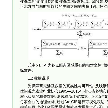
标准差和沿辅轴 (短轴) 标准差3要素构成。旋转角
正北方向与顺时针旋转的主轴之间的夹角[19]。标
式中:x'i、y'i为各点距离区域重心的相对坐标,
标准差。
1.2 数据说明
为保障研究涉及数据的真实性与可靠性, 反映浙
休闲观光农业行业协会1995—2015年浙江省各地
演化状况的相关数据, 则选取浙江省2010—2015年6批共
每家企业的地理坐标, 通过Arc GIS进行可视化表
相关年份《浙江省国民经济和社会发展统计公报》