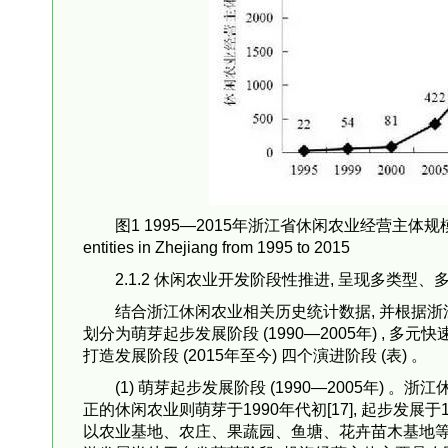
图1 1995—2015年浙江省休闲农业经营主体规模变化Fig.1 T
entities in Zhejiang from 1995 to 2015
2.1.2 休闲农业开发阶段性推进, 呈现多类型
结合浙江休闲农业相关历史统计数据, 并根据浙
划分为萌芽起步发展阶段 (1990—2005年) , 多元快速发
打造发展阶段 (2015年至今) 四个演进阶段 (表) 。
(1) 萌芽起步发展阶段 (1990—2005年)
正的休闲农业则萌芽于1990年代初[17], 起步发展
以农业基地、农庄、果蔬园、鱼塘、花卉苗木基地等为