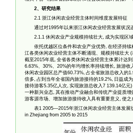
2、研究结果
2.1 浙江休闲农业经营主体时间维度发展特征
通过对1995年以来浙江休闲农业经营发展状况
2.1.1 休闲农业产业规模持续壮大, 成为实
依托优越区位条件和农业产业优势, 在经济持续
江各类休闲农业经营主体不断涌现、规模持续壮大 (表1, 
截至2015年底, 全省各类休闲农业经营主体累计达到
6.63%、30%、20%的年均增长率持续增长, 旅游收入突
休闲农业园区总产值60.73%, 占全省旅游总收入的1.9%
倍多, 占到当年全省国内旅游接待的19.2%, 日益
接待游客5.35亿人次, 实现旅游总收入7 139.1
一种新兴业态, 其在推动产业融合和传统产业提质增
游客源市场、增加旅游接待收入具有重要意义, 使之
表1 2005—2015年浙江休闲农业经营主体发展状况Tab.1 The
in Zhejiang from 2005 to 2015