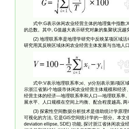
式中:G表示休闲农业经营主体的地理集中指数;
的总数。其中, G值越大表示研究对象的集聚状况越
(2) 地理联系率是地理学研究中反映某项区域活
研究用其反映区域休闲农业经营主体发展与当地人口
式中:V表示地理联系率;xi、yi分别表示第i项
示浙江省第i个地级市休闲农业经营主体规模和经济、
经营主体的经济—地理联系率和人口—地理联系率。V
展水平、人口规模在空间上均衡、配合程度越高, 
(3) 探索性空间数据分析技术是借助统计学原理
可视化的方法, 它是GIS空间统计学的一部分。本文借助Ar
deviation ellipse, SDE) 功能, 探讨