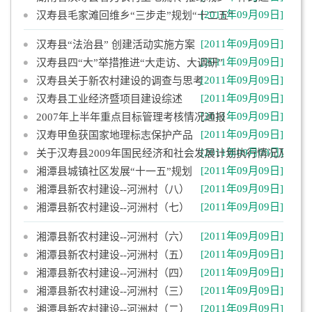
[2011年09月09日]
汉寿县毛家滩回维乡“三步走”规划“十二五”
[2011年09月09日]
汉寿县“法治县” 创建活动实施方案
[2011年09月09日]
汉寿县四“大”举措推进“大走访、大调研”
[2011年09月09日]
汉寿县关于新农村建设的调查与思考
[2011年09月09日]
汉寿县工业经济暨项目建设综述
[2011年09月09日]
2007年上半年重点目标管理考核情况通报
[2011年09月09日]
汉寿甲鱼获国家地理标志保护产品
[2011年09月09日]
关于汉寿县2009年国民经济和社会发展计划执行情况及201
[2011年09月09日]
湘潭县城镇社区发展“十一五”规划
[2011年09月09日]
湘潭县新农村建设--河洲村（八）
[2011年09月09日]
湘潭县新农村建设--河洲村（七）
[2011年09月09日]
湘潭县新农村建设--河洲村（六）
[2011年09月09日]
湘潭县新农村建设--河洲村（五）
[2011年09月09日]
湘潭县新农村建设--河洲村（四）
[2011年09月09日]
湘潭县新农村建设--河洲村（三）
[2011年09月09日]
湘潭县新农村建设--河洲村（二）