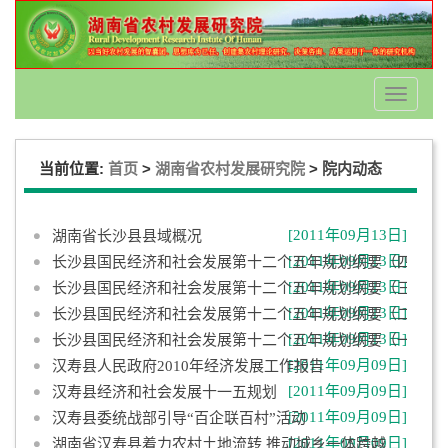
Toggle
navigati
当前位置:
>
>
首页
湖南省农村发展研究院
院内动态
[2011年09月13日]
湖南省长沙县县域概况
[2011年09月13日]
长沙县国民经济和社会发展第十二个五年规划纲要（四）
[2011年09月13日]
长沙县国民经济和社会发展第十二个五年规划纲要（三）
[2011年09月13日]
长沙县国民经济和社会发展第十二个五年规划纲要（二）
[2011年09月13日]
长沙县国民经济和社会发展第十二个五年规划纲要（一）
[2011年09月09日]
汉寿县人民政府2010年经济发展工作报告
[2011年09月09日]
汉寿县经济和社会发展十一五规划
[2011年09月09日]
汉寿县委统战部引导“百企联百村”活动
[2011年09月09日]
湖南省汉寿县着力农村土地流转 推动城乡一体跨越