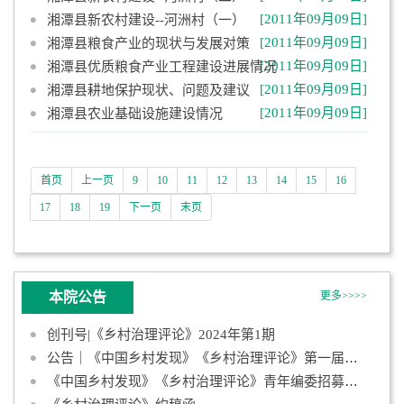
[2011年09月09日]
湘潭县新农村建设--河洲村（一）
[2011年09月09日]
湘潭县粮食产业的现状与发展对策
[2011年09月09日]
湘潭县优质粮食产业工程建设进展情况
[2011年09月09日]
湘潭县耕地保护现状、问题及建议
[2011年09月09日]
湘潭县农业基础设施建设情况
首页
上一页
9
10
11
12
13
14
15
16
17
18
19
下一页
末页
本院公告
更多>>>>
创刊号|《乡村治理评论》2024年第1期
公告｜《中国乡村发现》《乡村治理评论》第一届青年编委会成员名
《中国乡村发现》《乡村治理评论》青年编委招募启事