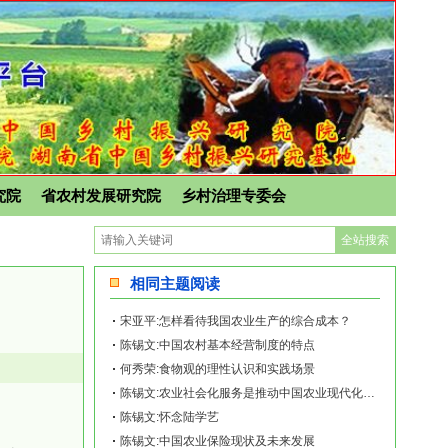
究院
省农村发展研究院
乡村治理专委会
相同主题阅读
宋亚平:怎样看待我国农业生产的综合成本？
陈锡文:中国农村基本经营制度的特点
何秀荣:食物观的理性认识和实践场景
陈锡文:农业社会化服务是推动中国农业现代化的关键力量
陈锡文:怀念陆学艺
陈锡文:中国农业保险现状及未来发展