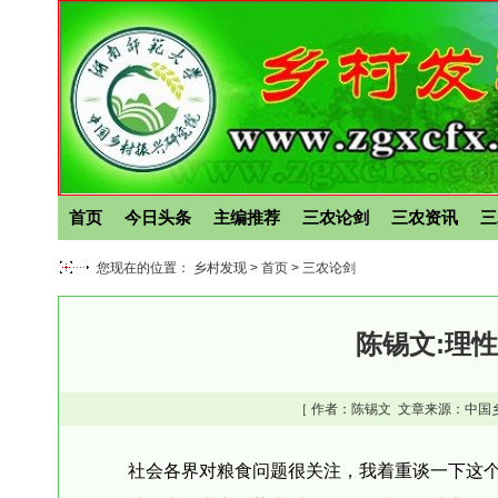
首页
今日头条
主编推荐
三农论剑
三农资讯
三
您现在的位置： 乡村发现 >
首页
>
三农论剑
陈锡文:理
［ 作者：
陈锡文
文章来源：中国乡
社会各界对粮食问题很关注，我着重谈一下这