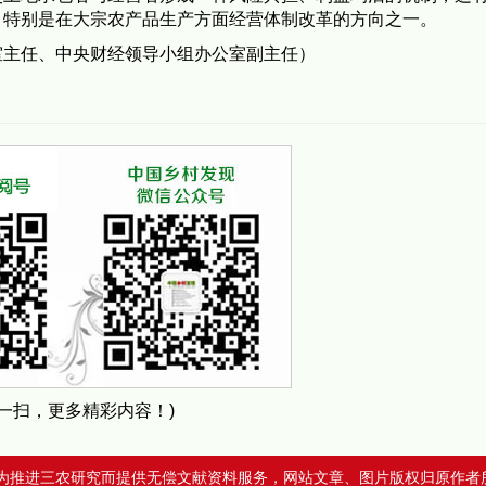
，特别是在大宗农产品生产方面经营体制改革的方向之一。
室主任、中央财经领导小组办公室副主任）
扫一扫，更多精彩内容！)
为推进三农研究而提供无偿文献资料服务，网站文章、图片版权归原作者