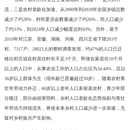
流，二是农村老龄化加速。从2000年到2018年全国乡镇总数
减少了约28%，村民委员会数量减少了约26%，而人口减少
了约33%，到2024年人口减少幅度达到43%。另外，基于
2010年对江苏、安徽、湖南、河南、四川五省下辖203个
村、7317户、28021人的整村调查发现，约47%的人口已迁
移出村庄或在村居住时长不足3个月。即便在家居住10个月
以上的人口中，从事农业工作的人口占比仅为34.44%，且以
36岁以上群体为主（现年龄已普遍超过50岁）。随着农村青
壮年劳动力外迁，60岁以上老年人口多留居农村，青少年部
分随迁，部分由祖辈照料，乡村人口老龄化态势加剧与青壮
年劳动力持续流失，将使未来乡村人口减少进一步加速，无
疑对乡村振兴产生影响。