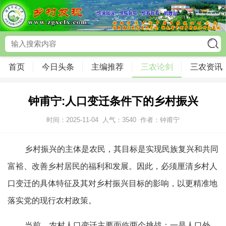
首页
今日头条
主编推荐
三农论剑
三农资讯
钟甫宁:人口变迁条件下的乡村振兴
时间：2025-11-04
人气：
3540
作者：钟甫宁
乡村振兴的主体是农民，其目标是实现民族复兴和共同
富裕、改善乡村居民的福利和发展。因此，必须厘清乡村人
口变迁的具体特征及其对乡村振兴目标的影响，以更精准地
落实党的现行农村政策。
当前，农村人口变迁主要面临两个挑战：一是人口外