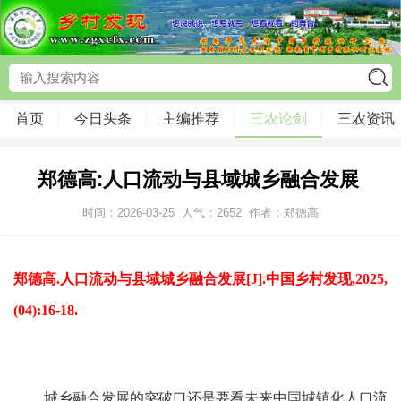
首页
今日头条
主编推荐
三农论剑
三农资讯
郑德高:人口流动与县域城乡融合发展 ​
时间：2026-03-25
人气：
2652
作者：郑德高
郑德高.人口流动与县域城乡融合发展[J].中国乡村发现,2025,
(04):16-18.
城乡融合发展的突破口还是要看未来中国城镇化人口流