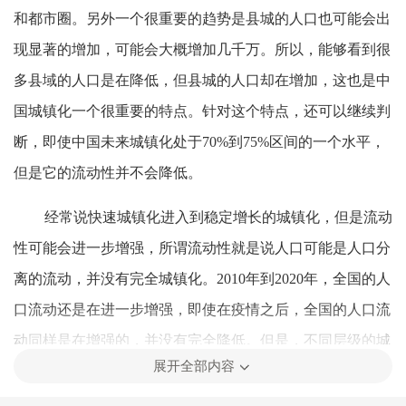
和都市圈。另外一个很重要的趋势是县城的人口也可能会出
现显著的增加，可能会大概增加几千万。所以，能够看到很
多县域的人口是在降低，但县城的人口却在增加，这也是中
国城镇化一个很重要的特点。针对这个特点，还可以继续判
断，即使中国未来城镇化处于70%到75%区间的一个水平，
但是它的流动性并不会降低。
经常说快速城镇化进入到稳定增长的城镇化，但是流动
性可能会进一步增强，所谓流动性就是说人口可能是人口分
离的流动，并没有完全城镇化。2010年到2020年，全国的人
口流动还是在进一步增强，即使在疫情之后，全国的人口流
动同样是在增强的，并没有完全降低。但是，不同层级的城
展开全部内容
市在流动的过程当中发挥着不一样的作用，可以初步判断，
在大城市可能就是长距离的流动会多一点，省外的流动或者