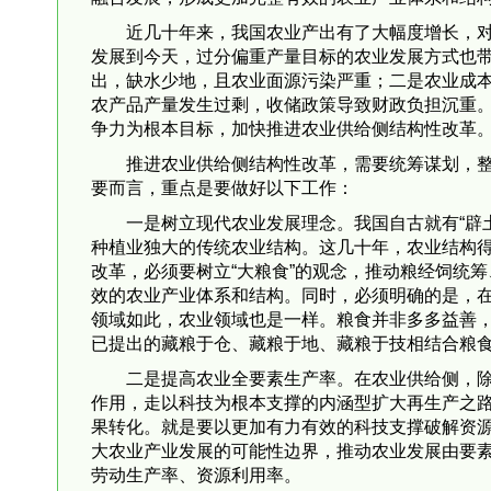
近几十年来，我国农业产出有了大幅度增长，
发展到今天，过分偏重产量目标的农业发展方式也
出，缺水少地，且农业面源污染严重；二是农业成
农产品产量发生过剩，收储政策导致财政负担沉重
争力为根本目标，加快推进农业供给侧结构性改革
推进农业供给侧结构性改革，需要统筹谋划，
要而言，重点是要做好以下工作：
一是树立现代农业发展理念。我国自古就有“辟
种植业独大的传统农业结构。这几十年，农业结构
改革，必须要树立“大粮食”的观念，推动粮经饲统
效的农业产业体系和结构。同时，必须明确的是，
领域如此，农业领域也是一样。粮食并非多多益善，
已提出的藏粮于仓、藏粮于地、藏粮于技相结合粮
二是提高农业全要素生产率。在农业供给侧，
作用，走以科技为根本支撑的内涵型扩大再生产之
果转化。就是要以更加有力有效的科技支撑破解资
大农业产业发展的可能性边界，推动农业发展由要
劳动生产率、资源利用率。