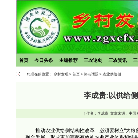
首页
今日头条
主编推荐
三农论剑
三农资讯
三
您现在的位置： 乡村发现 >
首页
>
热点话题
>
农业供给侧
李成贵:以供给
［ 作者：
李成贵
文章来源：中国乡
推动农业供给侧结构性改革，必须要树立“大粮
融合发展，形成更加完整有效的农业产业体系和结