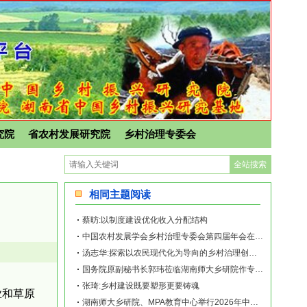
究院
省农村发展研究院
乡村治理专委会
相同主题阅读
蔡昉:以制度建设优化收入分配结构
中国农村发展学会乡村治理专委会第四届年会在南宁举行
汤志华:探索以农民现代化为导向的乡村治理创新路径
国务院原副秘书长郭玮莅临湖南师大乡研院作专题讲座
张琦:乡村建设既要塑形更要铸魂
业和草原
湖南师大乡研院、MPA教育中心举行2026年中央一号文件学习座谈会