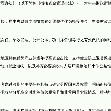
管理办法》（以下简称《衔接资金管理办法》），对中央财政衔
接，原中央财政专项扶贫资金调整优化为衔接资金，中央财政20
实责任、绩效管理、公开公示、项目库管理等行之有效做法的同
达地区特色优势产业并逐年提高资金占比，支持健全防止返贫致
劳动力就业增收，以及补齐必要的农村人居环境整治和小型公益
合考虑过渡期的主要任务和特点确定分配因素及权重，明确衔接
要求各省分配资金时统筹兼顾脱贫县和非贫困县实际情况，推动
相结合，将衔接资金项目审批权限继续下放到县级，并赋予更大