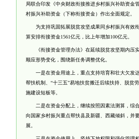
局联合印发《中央财政衔接推进乡村振兴补助资金
村振兴补助资金（下称衔接资金）作出全面规定。
为支持巩固拓展脱贫攻坚成果同乡村振兴有效衔
算安排衔接资金1561亿元，比上年增加100亿元。
《衔接资金管理办法》在延续脱贫攻坚期内压
顺应形势变化，围绕新任务调整优化。
一是在资金用途上，重点支持培育和壮大欠发
帮扶机制、“十三五”易地扶贫搬迁后续扶持、脱贫
施建设短板等。
二是在资金分配上，继续按照因素法测算，综
向国家乡村振兴重点帮扶县及新疆、西藏倾斜，并
展。
三是在资金使用上，坚持下放权限和强化管理