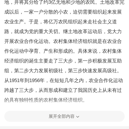
地，并将其分给了约3亿无地和少地的农民。土地改革完
成以后，一家一户分散的小农，迫切需要组织起来发展
农业生产。于是，将亿万农民组织起来走社会主义道
路，就成为党的重大关切。继土地改革运动后，党大力
开展农业合作化运动。农村集体经济组织就是在农业合
作化运动中孕育、产生和形成的。具体来说，农村集体
经济组织的诞生主要走了三大步，第一步积极发展互助
组，第二步大力发展初级社，第三步快速发展高级社。
从1951年到1956年，在短短几年之内，农业合作化运动
跨越了三大步，从而形成和建立了我国历史上从未有过
的具有独特性质的农村集体经济组织。
第一步积极发展互助组，孕育了农村集体经济组织
展开全部内容
的萌芽。1951年9月，中国共产党召开第一次农业互助