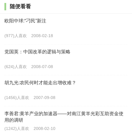
合作会议，作出了《关于农业生产互助合作的决议（草
随便看看
案）》，提出引导农民走自助合作道路。截至1952年
欧阳中球:“刁民”新注
底，全国参加互助组的农户达到4536.4万户，占农户总
数的近40%；到1955年参加互助组的农户达到6038.9万
(977)人喜欢
2008-02-18
户，占农户总数的50.7%。互助组是在农村生产资料私
党国英：中国改革的逻辑与策略
有制基础上产生和发展起来的，农民以自愿互利为原
则，实行劳动和生产资料之间的互换，不涉及农户土地
(624)人喜欢
2008-07-08
及其他生产资料所有权的变更，是具有集体性质的劳动
胡九光:农民何时才能走出增收难？
组织和劳动形式。互助组是初级农业合作社（简称初级
社）产生的重要基础。
(1456)人喜欢
2007-09-08
第二步大力发展初级社，初级农业生产合作社标志
李善君:黄羊产业的加速器——对南江黄羊光彩互助资金使
着农村集体经济组织的正式诞生。1953年2月，中央正
用的调研
(1242)人喜欢
2008-02-10
式通过《关于农业生产互助合作的决议》。这个决议要