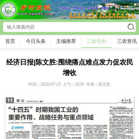
首页
今日头条
主编推荐
三农论剑
三农资讯
经济日报|陈文胜:围绕痛点难点发力促农民
增收
时间：2020-07-13
人气：
1674
作者：陈文胜