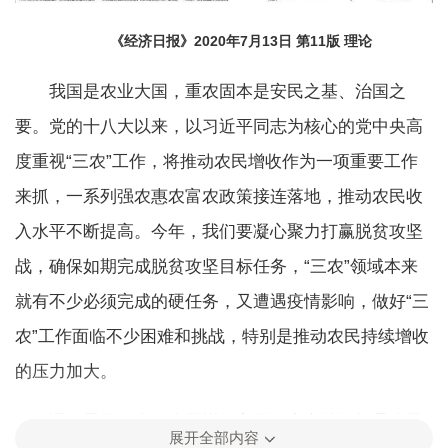
《经济日报》2020年7月13日 第11版 理论
我国是农业大国，重农固本是安民之基、治国之
要。党的十八大以来，以习近平同志为核心的党中央高
度重视“三农”工作，将推动农民增收作为一项重要工作
来抓，一系列强农惠农富农政策接连落地，推动农民收
入水平不断提高。今年，我们要凝心聚力打赢脱贫攻坚
战，确保如期完成脱贫攻坚目标任务，“三农”领域本来
就有不少必须完成的硬任务，又遭遇疫情影响，做好“三
农”工作面临不少困难和挑战，特别是推动农民持续增收
的压力加大。
调研显示，在促农民增收方面，突出的短板是农民
展开全部内容