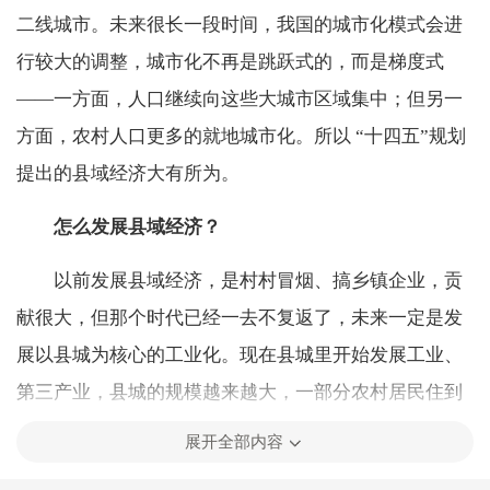
二线城市。未来很长一段时间，我国的城市化模式会进
行较大的调整，城市化不再是跳跃式的，而是梯度式
——一方面，人口继续向这些大城市区域集中；但另一
方面，农村人口更多的就地城市化。所以 “十四五”规划
提出的县域经济大有所为。
怎么发展县域经济？
以前发展县域经济，是村村冒烟、搞乡镇企业，贡
献很大，但那个时代已经一去不复返了，未来一定是发
展以县城为核心的工业化。现在县城里开始发展工业、
第三产业，县城的规模越来越大，一部分农村居民住到
县城；一部分人留在乡村，但工作地点主要是县城；还
展开全部内容
有一些人在村里有房子，在县城也有房子，这些都有可