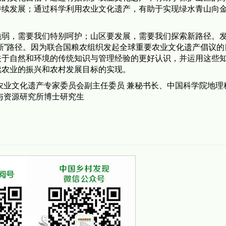
持续发展；通过科学利用农业文化遗产，有助于实现绿水青山向
脆弱，需要我们特别呵护；山区要发展，需要我们探索新路径。
新”路径。因为联合国粮农组织发起全球重要农业文化遗产倡议的
关于自然和环境的传统知识与管理经验的更好认识，并运用这些
续农业的振兴和农村发展目标的实现。
农业文化遗产专家委员会副主任委员 兼秘书长、中国科学院地理
与资源研究所博士研究生