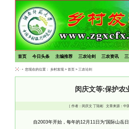
首页
今日头条
主编推荐
三农论剑
三农资讯
三
您现在的位置： 乡村发现 >
首页
>
三农论剑
闵庆文等:保护农
［ 作者：
闵庆文
丁陆彬
文章来源：中国
自2003年开始，每年的12月11日为“国际山岳