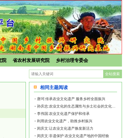
究院
省农村发展研究院
乡村治理专委会
相同主题阅读
唐珂:传承农业文化遗产 服务乡村全面振兴
孙庆忠:农业文化的生态属性与乡土社会的文化格局
李伟国:农业文化遗产保护和传承
利用农业文化遗产，助推乡村振兴
闵庆文:让农业文化遗产焕发新活力
闵庆文:非遗保护:农业文化遗产地的中国经验