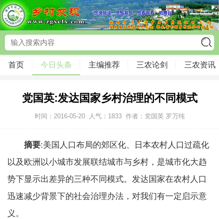
首页
今日头条
主编推荐
三农论剑
三农资讯
党国英:发达国家乡村治理的不同模式
时间：2016-05-20
人气：
1833
作者：党国英 罗万纯
摘要
:美国人口布局的郊区化、日本农村人口过疏化
以及欧洲以小城市发展联结城市与乡村，是城市化大趋
势下显示出差异的三种不同模式。发达国家在农村人口
迅速减少背景下的社会治理办法，对我们有一定启示意
义。