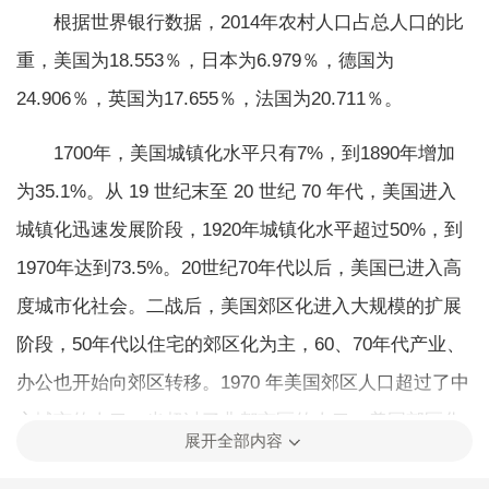
根据世界银行数据，2014年农村人口占总人口的比
重，美国为18.553％，日本为6.979％，德国为
24.906％，英国为17.655％，法国为20.711％。
1700年，美国城镇化水平只有7%，到1890年增加
为35.1%。从 19 世纪末至 20 世纪 70 年代，美国进入
城镇化迅速发展阶段，1920年城镇化水平超过50%，到
1970年达到73.5%。20世纪70年代以后，美国已进入高
度城市化社会。二战后，美国郊区化进入大规模的扩展
阶段，50年代以住宅的郊区化为主，60、70年代产业、
办公也开始向郊区转移。1970 年美国郊区人口超过了中
心城市的人口，也超过了非都市区的人口。美国郊区化
展开全部内容
是客观需求、市场经济以及政府政策共同推动的结果。