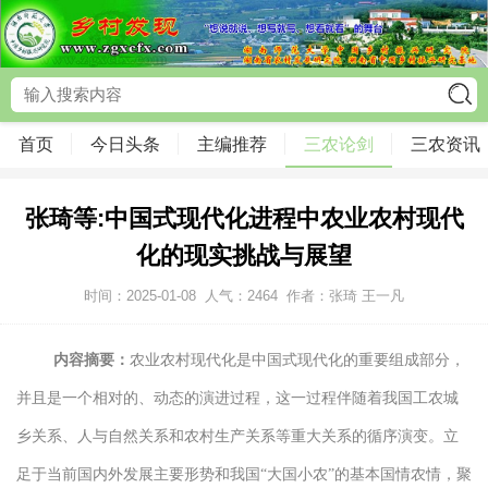
首页
今日头条
主编推荐
三农论剑
三农资讯
张琦等:中国式现代化进程中农业农村现代
化的现实挑战与展望
时间：2025-01-08
人气：
2464
作者：张琦 王一凡
内容摘要：
农业农村现代化是中国式现代化的重要组成部分，
并且是一个相对的、动态的演进过程，这一过程伴随着我国工农城
乡关系、人与自然关系和农村生产关系等重大关系的循序演变。立
足于当前国内外发展主要形势和我国“大国小农”的基本国情农情，聚