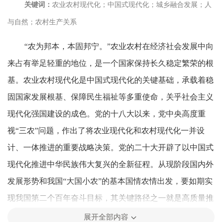
关键词：
农业农村现代化；中国式现代化；城乡融合发展；人
与自然；农村生产关系
“农为邦本，本固邦宁。”农业农村在经济社会发展中向
来占有举足轻重的地位，是一个国家保持长久稳定繁荣的根
基。农业农村现代化是中国式现代化的关键基础，承载着稳
固国家发展根基、保障民生福祉等多重使命，关乎社会主义
现代化强国建设的成色。党的十八大以来，党中央高度重
视“三农”问题，作出了将农业现代化和农村现代化一并设
计、一体推进的重要战略决策。党的二十大开辟了以中国式
现代化推进中华民族伟大复兴的全新征程。从现阶段国内外
发展形势和我国“大国小农”的基本国情农情出发，要如期实
现我国第二个百年奋斗目标，其关键路径之一就是高质量推
进农业农村现代化，加快农业强国建设步伐。2024年中央一
展开全部内容