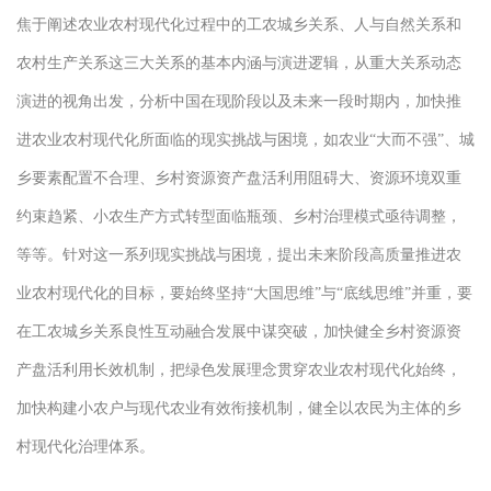
焦于阐述农业农村现代化过程中的工农城乡关系、人与自然关系和
农村生产关系这三大关系的基本内涵与演进逻辑，从重大关系动态
演进的视角出发，分析中国在现阶段以及未来一段时期内，加快推
进农业农村现代化所面临的现实挑战与困境，如农业“大而不强”、城
乡要素配置不合理、乡村资源资产盘活利用阻碍大、资源环境双重
约束趋紧、小农生产方式转型面临瓶颈、乡村治理模式亟待调整，
等等。针对这一系列现实挑战与困境，提出未来阶段高质量推进农
业农村现代化的目标，要始终坚持“大国思维”与“底线思维”并重，要
在工农城乡关系良性互动融合发展中谋突破，加快健全乡村资源资
产盘活利用长效机制，把绿色发展理念贯穿农业农村现代化始终，
加快构建小农户与现代农业有效衔接机制，健全以农民为主体的乡
村现代化治理体系。