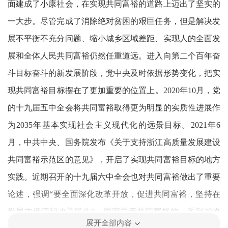
面建成了小康社会，在实现共同富裕的道路上迈出了坚实的
一大步。尽管完成了消除绝对贫困的艰巨任务，但是解决发
展不平衡不充分问题、缩小城乡区域差距、实现人的全面发
展和全体人民共同富裕仍然任重道远。进入向第二个百年奋
斗目标奋斗的新发展阶段，党中央及时依据形势变化，把实
现共同富裕目标摆在了更加重要的位置上。2020年10月，党
的十九届五中全会将共同富裕取得更为明显的实质性进展作
为2035年基本实现社会主义现代化的远景目标。2021年6
月，中共中央、国务院发布《关于支持浙江高质量发展建设
共同富裕示范区的意见》，开启了实现共同富裕目标的地方
实践。近期召开的十九届六中全会也对共同富裕做出了重要
论述，强调“要全面深化改革开放，促进共同富裕，坚持在
发展中保障和改善民生”。国家关于共同富裕的一系列战略
展开全部内容