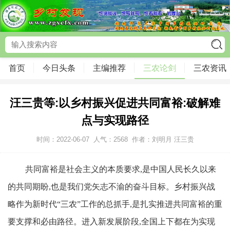
首页
今日头条
主编推荐
三农论剑
三农资讯
汪三贵等:以乡村振兴促进共同富裕:破解难
点与实现路径
时间：2022-06-07
人气：
2568
作者：刘明月 汪三贵
共同富裕是社会主义的本质要求,是中国人民长久以来
的共同期盼,也是我们党矢志不渝的奋斗目标。乡村振兴战
略作为新时代“三农”工作的总抓手,是扎实推进共同富裕的重
要支撑和必由路径。进入新发展阶段,全国上下都在为实现