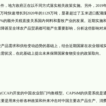
文件，地方政府正在以不同方式落实相关政策实施。另外，2019
万吨快速增长到2020年的1129万吨，显著超过了玉米进口配额量(
65%的额外关税直接关系国内饲料和畜牧产业的发展。近期实施
保障甚至全球农产品贸易都可能产生重要影响，分析这些影响对
农产品需求和供给变动趋势的基础上，结合近期国家在农业领域
供需状况，在此基础上提出未来保障国家食物安全的政策取向。
(CCAP)开发的中国农业部门均衡模型。CAPSiM的供需系统是
主要是用来分析各种政策和外来冲击对中国主要农产品生产、消