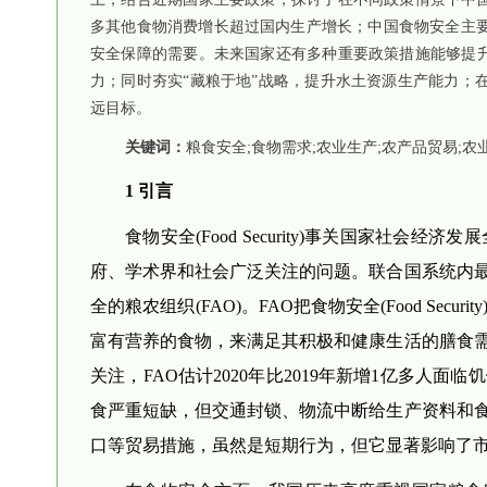
多其他食物消费增长超过国内生产增长；中国食物安全主
安全保障的需要。未来国家还有多种重要政策措施能够提升
力；同时夯实“藏粮于地”战略，提升水土资源生产能力；
远目标。
关键词：
粮食安全;食物需求;农业生产;农产品贸易;农
1 引言
食物安全(Food Security)事关国家
府、学术界和社会广泛关注的问题。联合国系统内
全的粮农组织(FAO)。FAO把食物安全(Food S
富有营养的食物，来满足其积极和健康生活的膳食
关注，FAO估计2020年比2019年新增1亿多
食严重短缺，但交通封锁、物流中断给生产资料和
口等贸易措施，虽然是短期行为，但它显著影响了