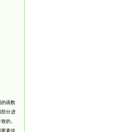
同的函数
国部分进
一致的。
到要素供