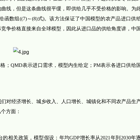
的曲线，但是这条曲线很平缓，即供给几乎不受价格的影响。为
给函数组((7)～(8)式)。该方法保证了中国模型的农产品进口供
际竞争价格直接来自全球模型，因此从进口品的供给角度讲，中
价格；QMD表示进口需求，模型内生给定；PM表示各进口供给
，我们对经济增长、城乡收入、人口增长、城镇化和不同农产品生
几个方面：
的相关政策，模型假设：年均GDP增长率从2021年到2030年