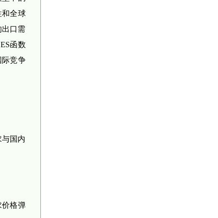
性和全球
的出口需
CES函数
国际竞争
求与国内
求价格弹