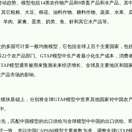
动趋势。模型包括14类农作物产品和9类畜产品和水产品。其中
、其它粗粮、大豆、棉花、油料作物、糖料作物、蔬菜、水果、
、羊肉、家禽、蛋类、奶类、鱼、虾和其它水产品等。
大学开发的多国可计算一般均衡模型，它包括全球上百个主要国家，包
22个农产品部门。GTAP模型中生产者最小化生产成本，消费
TAP模型通常被用来预测未来经济增长、全球及主要地区和国
农产品市场的影响。
需求模块基础上，分别将全球GTAP模型中世界其他国家对中国农
型中。
首先，匹配中国模型的出口供给与全球模型中中国的出口供给。
形式一致，并以中国CAPSiM模型主要参数为准，调整全球GTAP