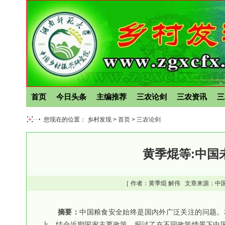
首页
今日头条
主编推荐
三农论剑
三农资讯
三
您现在的位置： 乡村发现 >
首页
>
三农论剑
黄季焜等:中国
［ 作者：
黄季焜
解伟
文章来源：中国
摘要：
中国粮食安全始终是国内外广泛关注的问题。
上，结合近期国家主要政策，探讨了在不同政策情景下中国