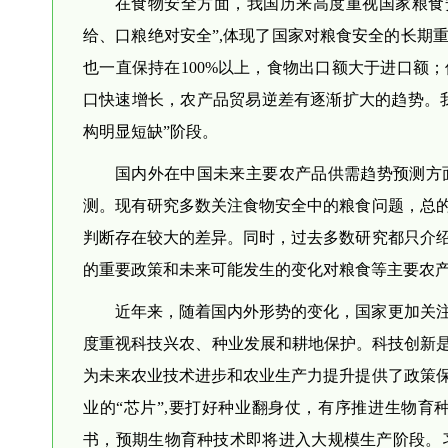
在食物安全方面，我国历来高度重视国家粮食安
给、口粮绝对安全”,体现了国家对粮食安全的长期重
也一直保持在100%以上，食物出口额大于进口额；
口快速增长，农产品贸易逆差有逐渐扩大的趋势。我
构明显短缺”阶段。
国内外在中国未来主要农产品供需趋势预测方
测。现有研究多数关注食物安全中的粮食问题，总
判断存在较大的差异。同时，过去多数研究都只介
的重要政策和未来可能发生的变化对粮食等主要农
近年来，随着国内外形势的变化，国家更加关
度重视科技兴农、种业发展和耕地保护。科技创新是
为未来农业技术进步和农业生产力提升提供了政策保
业的“芯片”,要打好种业翻身仗，有序推进生物
书，预期生物育种技术即将进入大规模生产阶段。习近