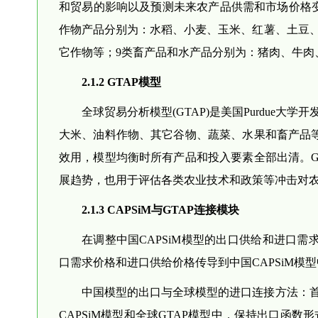
和贸易的影响以及预测未来农产品供需和市场价格变
作物产品分别为：水稻、小麦、玉米、红薯、土豆
它作物等；9类畜产品和水产品分别为：猪肉、牛肉
2.1.2 GTAP模型
全球贸易分析模型(GTAP)是美国Purdue
大米、油料作物、其它谷物、蔬菜、水果和畜产品等
效用，模型均衡时所有产品和投入要素全部出清。G
展趋势，也用于评估各类农业技术和政策等冲击对
2.1.3 CAPSiM与GTAP连接模块
在调整中国CAPSiM模型的出口供给和进口
口需求价格和进口供给价格传导到中国CAPSiM模
中国模型的出口与全球模型的进口连接方法：
CAPSiM模型和全球GTAP模型中，保持出口函数