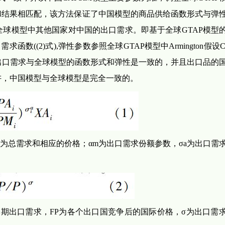
和结果相匹配，该方法保证了中国模型的商品供给函数形式与弹
球模型中其他国家对中国的出口需求。即基于全球GTAP模型
需求函数((2)式),弹性参数参照全球GTAP模型中Armington假设
出口需求与全球模型的函数形式和弹性是一致的，并且出口品的
讲，中国模型与全球模型是完全一致的。
A为总需求和相应的价格；αm为出口需求份额参数，σa为出口需
基期出口需求，FP为各个出口国竞争后的国际价格，σ为出口需