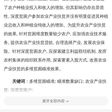
了农户种植业投入和收入的增加, 但其影响仍存在异质
性, 深度贫困户参加农业产业扶贫并没有明显促进其种植
业总收入和种植业纯收入的增加。为提升农业产业扶贫
的效果, 针对贫困维度数量较少农户, 应加强农业技术服
务, 提供农业产业扶贫贷款, 合理选择产业, 发展农业保
险。针对深度贫困农户, 应探索建立利益联结机制, 发挥
农村集体的组织联系作用, 探索要素入股方式, 改善农业
产业扶贫的多维贫困瞄准效果。
关键词
：多维贫困瞄准; 瞄准数量缺口; 农业产业扶
贫; 深度贫困户;
展开全部内容
十八大以来, 中国脱贫攻坚取得了决定性的进展, 6
800多万贫困人口实现脱贫。但由于中国人口基数大, 剩