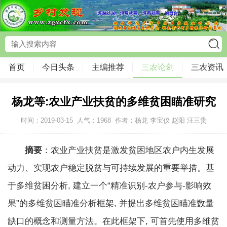
首页
今日头条
主编推荐
三农论剑
三农资讯
杨龙等:农业产业扶贫的多维贫困瞄准研究
时间：2019-03-15
人气：
1968
作者：杨龙 李宝仪 赵阳 汪三贵
摘要
：农业产业扶贫是激发贫困地区农户内生发展
动力、实现农户稳定脱贫与可持续发展的重要举措。基
于多维贫困分析, 建立一个“精准识别-农户参与-影响效
果”的多维贫困瞄准分析框架, 并提出多维贫困瞄准数量
缺口的概念和测量方法。在此框架下, 可首先使用多维贫