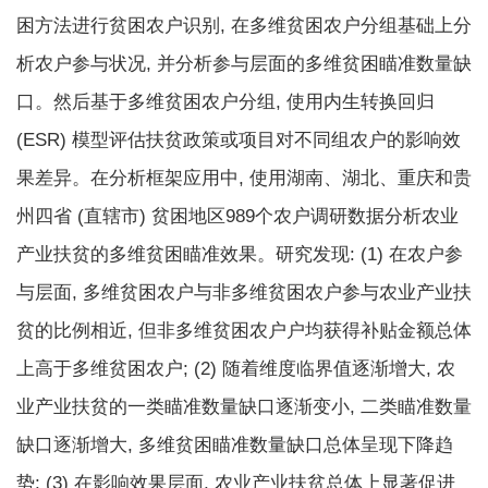
困方法进行贫困农户识别, 在多维贫困农户分组基础上分
析农户参与状况, 并分析参与层面的多维贫困瞄准数量缺
口。然后基于多维贫困农户分组, 使用内生转换回归
(ESR) 模型评估扶贫政策或项目对不同组农户的影响效
果差异。在分析框架应用中, 使用湖南、湖北、重庆和贵
州四省 (直辖市) 贫困地区989个农户调研数据分析农业
产业扶贫的多维贫困瞄准效果。研究发现: (1) 在农户参
与层面, 多维贫困农户与非多维贫困农户参与农业产业扶
贫的比例相近, 但非多维贫困农户户均获得补贴金额总体
上高于多维贫困农户; (2) 随着维度临界值逐渐增大, 农
业产业扶贫的一类瞄准数量缺口逐渐变小, 二类瞄准数量
缺口逐渐增大, 多维贫困瞄准数量缺口总体呈现下降趋
势; (3) 在影响效果层面, 农业产业扶贫总体上显著促进