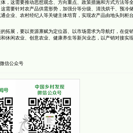
主体，这需要推动思想观念、方向重点、政策措施和方式方法等
。这需要针对农产品供需形势，加强分等分级、清洗烘干、预冷
流通企业、农村经纪人等关键主体培育，实现农产品由地头到柜
链的拓展，要以资源禀赋为定位器、以市场需求为导航灯，在促
源和休闲农业、创意农业、健康养生等新兴业态，以产销对接实
 微信公众号