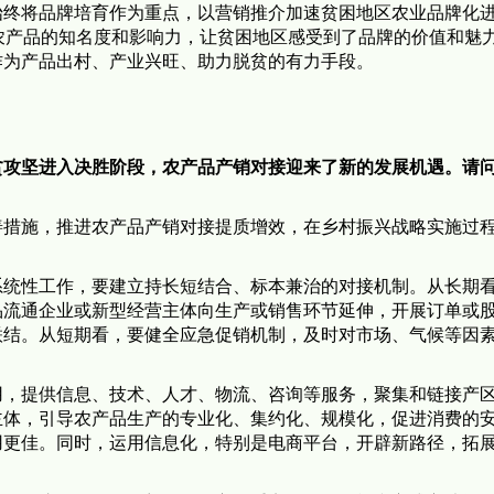
始终将品牌培育作为重点，以营销推介加速贫困地区农业品牌化进
农产品的知名度和影响力，让贫困地区感受到了品牌的价值和魅
作为产品出村、产业兴旺、助力脱贫的有力手段。
贫攻坚进入决胜阶段，农产品产销对接迎来了新的发展机遇。请
善措施，推进农产品产销对接提质增效，在乡村振兴战略实施过
系统性工作，要建立持长短结合、标本兼治的对接机制。从长期
品流通企业或新型经营主体向生产或销售环节延伸，开展订单或
联结。从短期看，要健全应急促销机制，及时对市场、气候等因
用，提供信息、技术、人才、物流、咨询等服务，聚集和链接产
主体，引导农产品生产的专业化、集约化、规模化，促进消费的
用更佳。同时，运用信息化，特别是电商平台，开辟新路径，拓