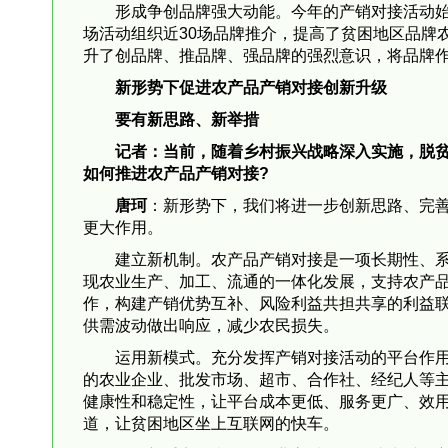
形成争创品牌强大动能。今年的产销对接活动
场活动组织近30场品牌推介，提高了贫困地区品牌
升了创品牌、推品牌、强品牌的强烈意识，将品牌
新形势下促进农产品产销对接创新升级
要有新思路、新举措
记者：当前，随着乡村振兴战略深入实施，脱
如何推进农产品产销对接?
唐珂
：新形势下，我们将进一步创新思路、完
更大作用。
建立新机制。农产品产销对接是一项长期性、
现农业生产、加工、流通的一体化发展，支持农产
作，构建产销优势互补、风险利益共担共享的利益
供需波动做出响应，减少农民损失。
运用新模式。充分发挥产销对接活动的平台作
的农业企业、批发市场、超市、合作社、经纪人等
健康性和稳定性，让平台成本更低、服务更广、效
道，让贫困地区坐上互联网的快车。