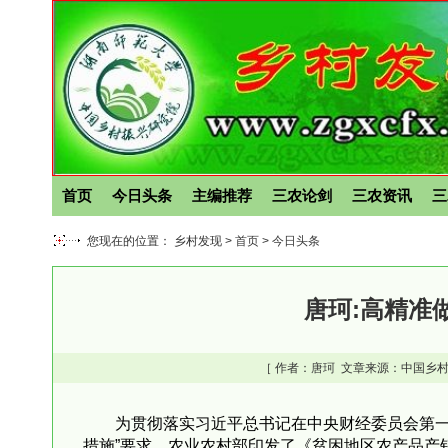
首页
今日头条
主编推荐
三农论剑
三农资讯
三
您现在的位置： 乡村发现 >
首页
>
今日头条
唐珂:高精准
［ 作者：
唐珂
文章来源：中国乡村
为贯彻落实习近平总书记在中央财经委员会第一
措施”要求，农业农村部印发了《贫困地区农产品产