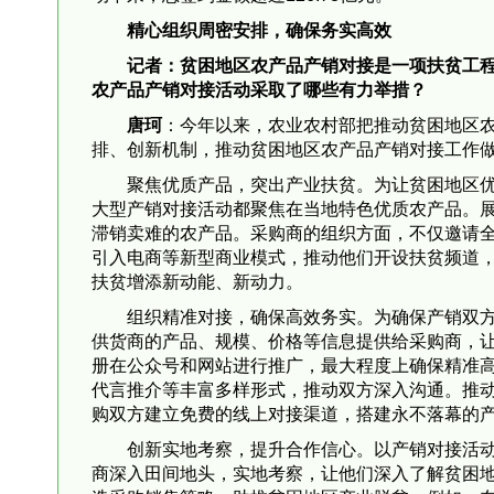
精心组织周密安排，确保务实高效
记者：贫困地区农产品产销对接是一项扶贫工
农产品产销对接活动采取了哪些有力举措？
唐珂
：今年以来，农业农村部把推动贫困地区农
排、创新机制，推动贫困地区农产品产销对接工作
聚焦优质产品，突出产业扶贫。为让贫困地区
大型产销对接活动都聚焦在当地特色优质农产品。
滞销卖难的农产品。采购商的组织方面，不仅邀请
引入电商等新型商业模式，推动他们开设扶贫频道
扶贫增添新动能、新动力。
组织精准对接，确保高效务实。为确保产销双方
供货商的产品、规模、价格等信息提供给采购商，
册在公众号和网站进行推广，最大程度上确保精准
代言推介等丰富多样形式，推动双方深入沟通。推动
购双方建立免费的线上对接渠道，搭建永不落幕的
创新实地考察，提升合作信心。以产销对接活
商深入田间地头，实地考察，让他们深入了解贫困