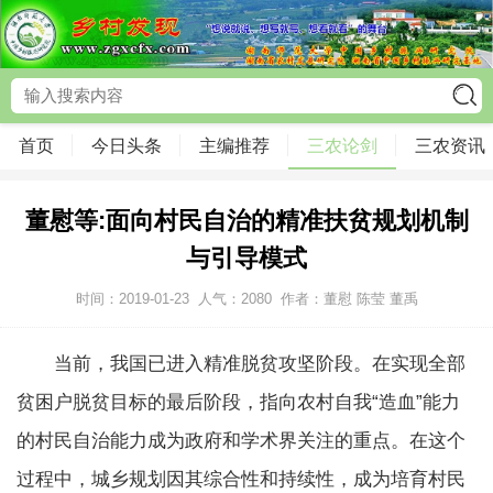
首页
今日头条
主编推荐
三农论剑
三农资讯
董慰等:面向村民自治的精准扶贫规划机制
与引导模式
时间：2019-01-23
人气：
2080
作者：董慰 陈莹 董禹
当前，我国已进入精准脱贫攻坚阶段。在实现全部
贫困户脱贫目标的最后阶段，指向农村自我“造血”能力
的村民自治能力成为政府和学术界关注的重点。在这个
过程中，城乡规划因其综合性和持续性，成为培育村民